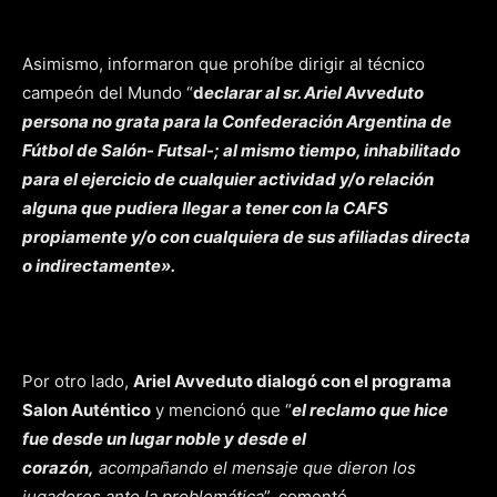
Asimismo, informaron que prohíbe dirigir al técnico
campeón del Mundo “
d
eclarar al sr. Ariel Avveduto
persona no grata para la Confederación Argentina de
Fútbol de Salón- Futsal-; al mismo tiempo, inhabilitado
para el ejercicio de cualquier actividad y/o relación
alguna que pudiera llegar a tener con la CAFS
propiamente y/o con cualquiera de sus afiliadas directa
o indirectamente».
Por otro lado,
Ariel Avveduto dialogó con el programa
Salon Auténtico
y mencionó que “
el reclamo que hice
fue desde un lugar noble y desde el
corazón,
acompañando el mensaje que dieron los
jugadores ante la problemática
”, comentó