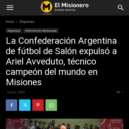
Inicio
Deportes
Deportes
Información destacada
La Confederación Argentina
de fútbol de Salón expulsó a
Ariel Avveduto, técnico
campeón del mundo en
Misiones
3 julio, 2020
804
0