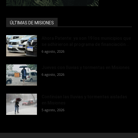
ÚLTIMAS DE MISIONES
Ahora Patente: ya son 19 los municipios que
se adhirieron al programa de financiación...
6 agosto, 2026
Jueves con lluvias y tormentas en Misiones
6 agosto, 2026
Continúan las lluvias y tormentas aisladas
en Misiones
5 agosto, 2026