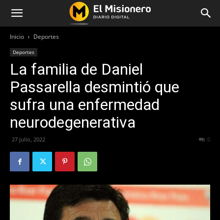
Inicio
Deportes
Deportes
La familia de Daniel
Passarella desmintió que
sufra una enfermedad
neurodegenerativa
27 julio, 2022
432
0