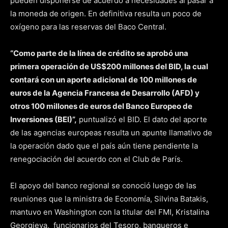
pueden disponerse de acuerdo a necesidades al pasar a
la moneda de origen. En definitiva resulta un poco de
oxígeno para las reservas del Baco Central.
“Como parte de la línea de crédito se aprobó una
primera operación de US$200 millones del BID, la cual
contará con un aporte adicional de 100 millones de
euros de la Agencia Francesa de Desarrollo (AFD) y
otros 100 millones de euros del Banco Europeo de
Inversiones (BEI)”,
puntualizó el BID. El dato del aporte
de las agencias europeas resulta un apunte llamativo de
la operación dado que el país aún tiene pendiente la
renegociación del acuerdo con el Club de París.
El apoyo del banco regional se conoció luego de las
reuniones que la ministra de Economía, Silvina Batakis,
mantuvo en Washington con la titular del FMI, Kristalina
Georgieva, funcionarios del Tesoro, banqueros e