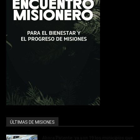
ÚLTIMAS DE MISIONES
Ahora Patente: ya son 19 los municipios que