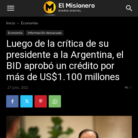
Inicio
Economía
Economía
Información destacada
Luego de la crítica de su
presidente a la Argentina, el
BID aprobó un crédito por
más de US$1.100 millones
27 julio, 2022
431
0