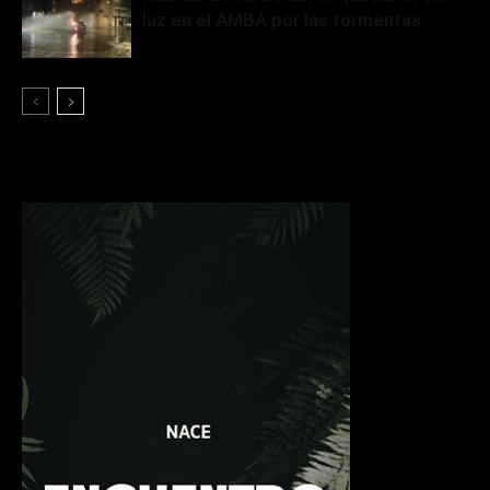
luz en el AMBA por las tormentas