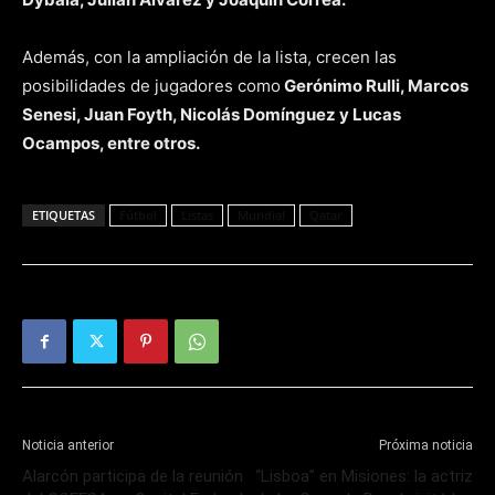
Además, con la ampliación de la lista, crecen las
posibilidades de jugadores como
Gerónimo Rulli, Marcos
Senesi, Juan Foyth, Nicolás Domínguez y Lucas
Ocampos, entre otros.
ETIQUETAS
Fútbol
Listas
Mundial
Qatar
Noticia anterior
Próxima noticia
Alarcón participa de la reunión
“Lisboa” en Misiones: la actriz