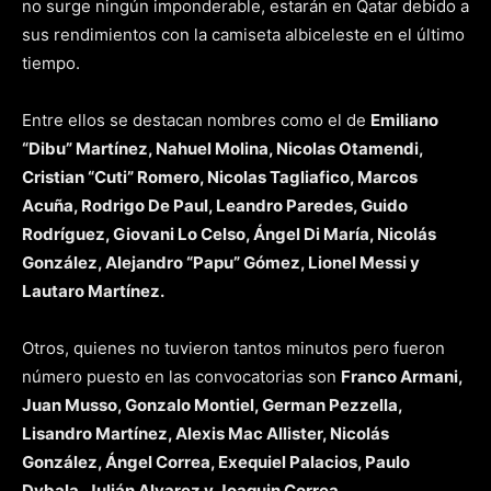
no surge ningún imponderable, estarán en Qatar debido a
sus rendimientos con la camiseta albiceleste en el último
tiempo.
Entre ellos se destacan nombres como el de
Emiliano
“Dibu” Martínez, Nahuel Molina, Nicolas Otamendi,
Cristian “Cuti” Romero, Nicolas Tagliafico, Marcos
Acuña, Rodrigo De Paul, Leandro Paredes, Guido
Rodríguez, Giovani Lo Celso, Ángel Di María, Nicolás
González, Alejandro “Papu” Gómez, Lionel Messi y
Lautaro Martínez.
Otros, quienes no tuvieron tantos minutos pero fueron
número puesto en las convocatorias son
Franco Armani,
Juan Musso, Gonzalo Montiel, German Pezzella,
Lisandro Martínez, Alexis Mac Allister, Nicolás
González, Ángel Correa, Exequiel Palacios, Paulo
Dybala, Julián Alvarez y Joaquin Correa.