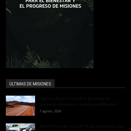
ÚLTIMAS DE MISIONES
Ingreso de un frente frío provoca un
marcado descenso térmico en Misiones
7 agosto, 2026
Ahora Patente: ya son 19 los municipios que