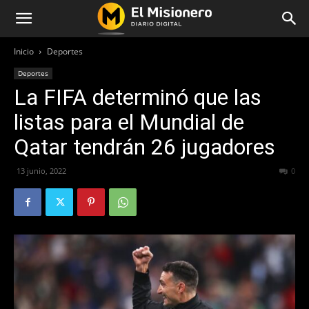
Inicio
Deportes
Deportes
La FIFA determinó que las
listas para el Mundial de
Qatar tendrán 26 jugadores
13 junio, 2022
409
0