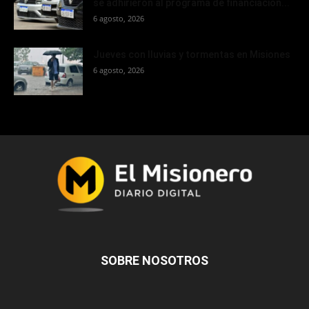
se adhirieron al programa de financiación...
6 agosto, 2026
Jueves con lluvias y tormentas en Misiones
6 agosto, 2026
SOBRE NOSOTROS