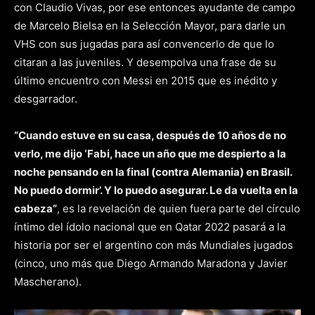
con Claudio Vivas, por ese entonces ayudante de campo
de Marcelo Bielsa en la Selección Mayor, para darle un
VHS con sus jugadas para así convencerlo de que lo
citaran a las juveniles. Y desempolva una frase de su
último encuentro con Messi en 2015 que es inédito y
desgarrador.
“Cuando estuve en su casa, después de 10 años de no
verlo, me dijo ‘Fabi, hace un año que me despierto a la
noche pensando en la final (contra Alemania) en Brasil.
No puedo dormir’. Y lo puedo asegurar. Le da vuelta en la
cabeza”
, es la revelación de quien fuera parte del círculo
íntimo del ídolo nacional que en Qatar 2022 pasará a la
historia por ser el argentino con más Mundiales jugados
(cinco, uno más que Diego Armando Maradona y Javier
Mascherano).