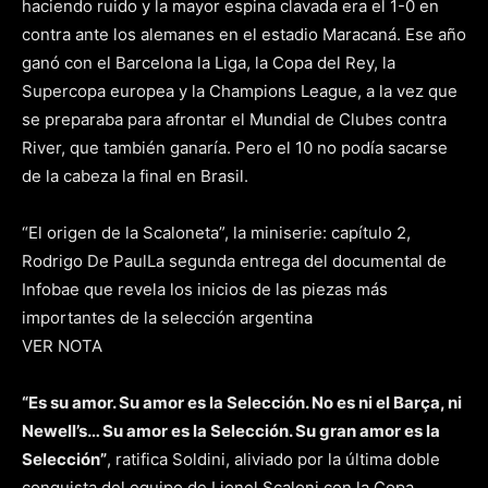
haciendo ruido y la mayor espina clavada era el 1-0 en
contra ante los alemanes en el estadio Maracaná. Ese año
ganó con el Barcelona la Liga, la Copa del Rey, la
Supercopa europea y la Champions League, a la vez que
se preparaba para afrontar el Mundial de Clubes contra
River, que también ganaría. Pero el 10 no podía sacarse
de la cabeza la final en Brasil.
“El origen de la Scaloneta”, la miniserie: capítulo 2,
Rodrigo De Paul
La segunda entrega del documental de
Infobae que revela los inicios de las piezas más
importantes de la selección argentina
VER NOTA
“Es su amor. Su amor es la Selección. No es ni el Barça, ni
Newell’s… Su amor es la Selección. Su gran amor es la
Selección”
, ratifica Soldini, aliviado por la última doble
conquista del equipo de Lionel Scaloni con la Copa