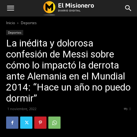
Inicio
Deportes
Deportes
La inédita y dolorosa
confesión de Messi sobre
cómo lo impactó la derrota
ante Alemania en el Mundial
2014: “Hace un año no puedo
dormir”
1 noviembre, 2022
314
0