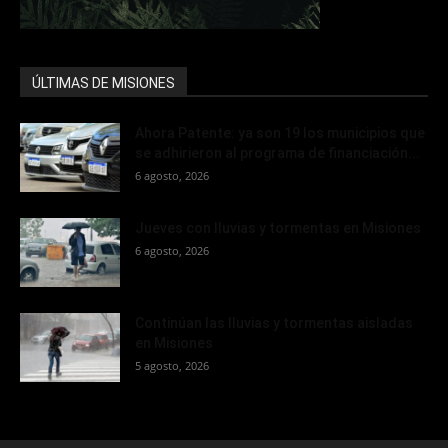
ÚLTIMAS DE MISIONES
Ahora Patente: ya son 19 los municipios que
se adhirieron al programa de financiación...
6 agosto, 2026
Jueves con lluvias y tormentas en Misiones
6 agosto, 2026
Continúan las lluvias y tormentas aisladas
en Misiones
5 agosto, 2026