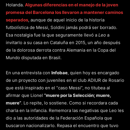
Holanda.
Algunas diferencias en el manejo de la joven
promesa del Barcelona los llevaron a mantener caminos
separados
, aunque de aquel inicio de la historia
futbolística de Messi, Soldini jamás podrá ser borrado.
Esa nostalgia fue la que seguramente llevó a
Leo
a
invitarlo a su casa en Cataluña en 2015, un año después
de la dolorosa derrota contra Alemania en la Copa del
Mundo disputada en Brasil.
En una entrevista con
Infobae
, quien hoy es encargado
de un proyecto con juveniles en el club ADIUR de Rosario
que está inspirado en el “caso Messi”, no titubea al
afirmar que Lionel
“muere por la Selección; muere,
muere”
. Lo repite, lo sostiene. Como si recordara cada
charla en la infancia. Rememora las negativas que Leo les
dio a las autoridades de la Federación Española que
buscaron nacionalizarlo. Repasa el encuentro que tuvo