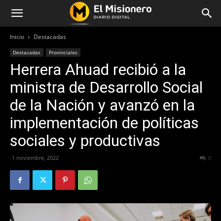
Inicio
Destacadas
Destacadas
Provinciales
Herrera Ahuad recibió a la
ministra de Desarrollo Social
de la Nación y avanzó en la
implementación de políticas
sociales y productivas
1 noviembre, 2022
341
0