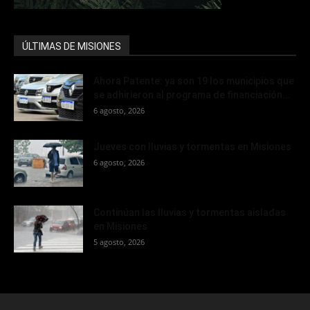
ÚLTIMAS DE MISIONES
Ahora Patente: ya son 19 los municipios que
se adhirieron al programa de financiación...
6 agosto, 2026
Jueves con lluvias y tormentas en Misiones
6 agosto, 2026
Continúan las lluvias y tormentas aisladas
en Misiones
5 agosto, 2026