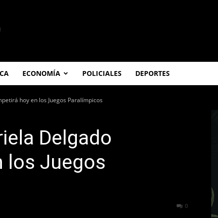
ICA
ECONOMÍA
POLICIALES
DEPORTES
petirá hoy en los Juegos Paralímpicos
iela Delgado
n los Juegos
300
0