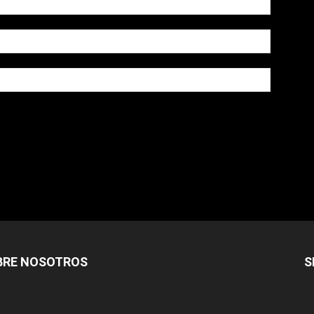
owser for the next time I comment.
BRE NOSOTROS
S