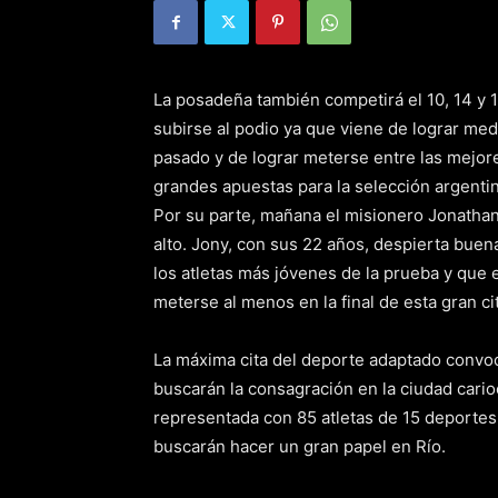
La posadeña también competirá el 10, 14 y 17
subirse al podio ya que viene de lograr me
pasado y de lograr meterse entre las mejor
grandes apuestas para la selección argentin
Por su parte, mañana el misionero Jonathan
alto. Jony, con sus 22 años, despierta bue
los atletas más jóvenes de la prueba y que
meterse al menos en la final de esta gran ci
La máxima cita del deporte adaptado convoca
buscarán la consagración en la ciudad cario
representada con 85 atletas de 15 deportes
buscarán hacer un gran papel en Río.