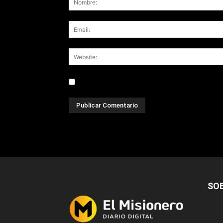
Save my name, email, and website in this br
SO