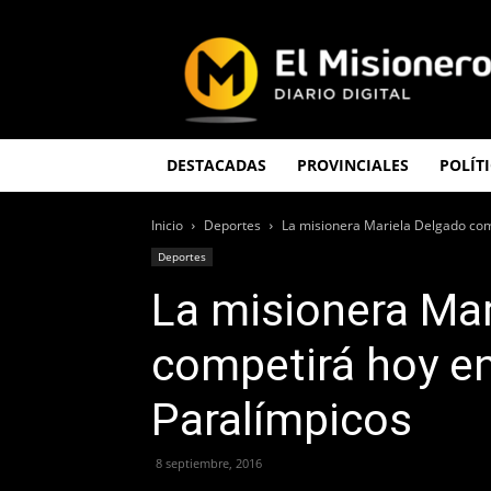
El
Misionero
DESTACADAS
PROVINCIALES
POLÍT
Inicio
Deportes
La misionera Mariela Delgado com
Deportes
La misionera Mar
competirá hoy e
Paralímpicos
8 septiembre, 2016