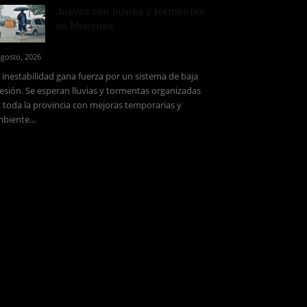
Jueves con lluvias y tormentas
en Misiones
agosto, 2026
 inestabilidad gana fuerza por un sistema de baja
esión. Se esperan lluvias y tormentas organizadas
 toda la provincia con mejoras temporarias y
biente...