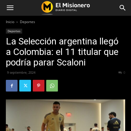
Inicio
Deportes
Deportes
La Selección argentina llegó
a Colombia: el 11 titular que
podría parar Scaloni
9 septiembre, 2024
281
0