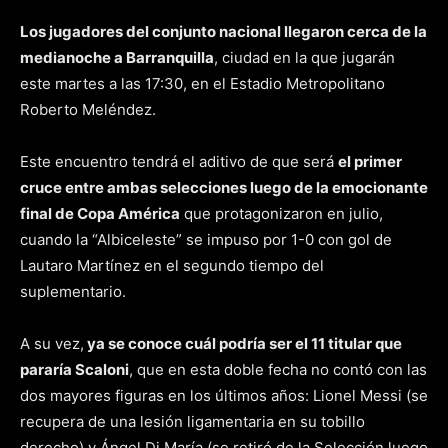
Los jugadores del conjunto nacional llegaron cerca de la
medianoche a Barranquilla
, ciudad en la que jugarán
este martes a las 17:30, en el Estadio Metropolitano
Roberto Meléndez.
Este encuentro tendrá el aditivo de que será
el primer
cruce entre ambas selecciones luego de la emocionante
final de Copa América
que protagonizaron en julio,
cuando la “Albiceleste” se impuso por 1-0 con gol de
Lautaro Martínez en el segundo tiempo del
suplementario.
A su vez,
ya se conoce cuál podría ser el 11 titular que
pararía Scaloni
, que en esta doble fecha no contó con las
dos mayores figuras en los últimos años: Lionel Messi (se
recupera de una lesión ligamentaria en su tobillo
derecho) y Ángel Di María (se retiró de la Selección luego