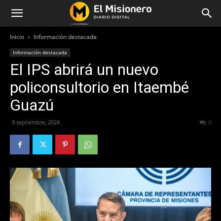
Inicio
Información destacada
Información destacada
El IPS abrirá un nuevo
policonsultorio en Itaembé
Guazú
9 septiembre, 2024
315
0