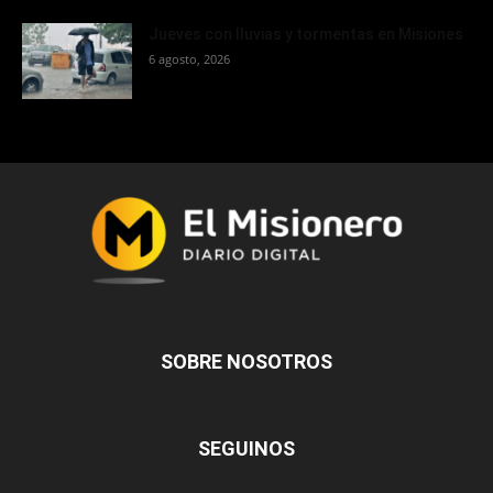
Jueves con lluvias y tormentas en Misiones
6 agosto, 2026
SOBRE NOSOTROS
SEGUINOS