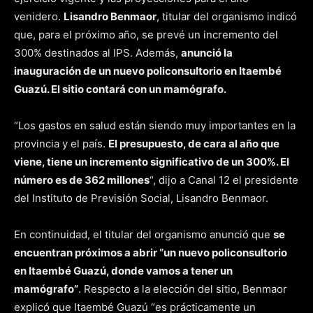
venidero.
Lisandro Benmaor
, titular del organismo indicó
que, para el próximo año, se prevé un incremento del
300% destinados al IPS. Además,
anunció la
inauguración de un nuevo policonsultorio en Itaembé
Guazú. El sitio contará con un mamógrafo.
“Los gastos en salud están siendo muy importantes en la
provincia y el país.
El presupuesto, de cara al año que
viene, tiene un incremento significativo de un 300%. El
número es de 362 millones
“, dijo a Canal 12 el presidente
del Instituto de Previsión Social, Lisandro Benmaor.
En continuidad, el titular del organismo anunció que
se
encuentran próximos a abrir “un nuevo policonsultorio
en Itaembé Guazú, donde vamos a tener un
mamógrafo”
. Respecto a la elección del sitio, Benmaor
explicó que Itaembé Guazú “es prácticamente un