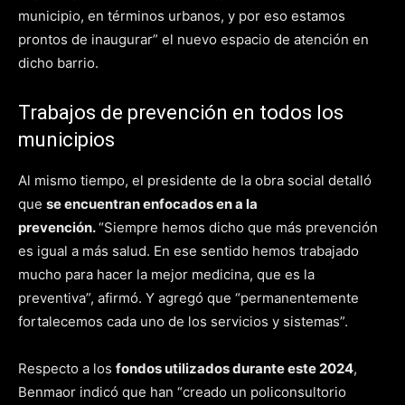
municipio, en términos urbanos, y por eso estamos
prontos de inaugurar” el nuevo espacio de atención en
dicho barrio.
Trabajos de prevención en todos los
municipios
Al mismo tiempo, el presidente de la obra social detalló
que
se encuentran enfocados en a la
prevención.
“Siempre hemos dicho que más prevención
es igual a más salud. En ese sentido hemos trabajado
mucho para hacer la mejor medicina, que es la
preventiva”, afirmó. Y agregó que “permanentemente
fortalecemos cada uno de los servicios y sistemas”.
Respecto a los
fondos utilizados durante este 2024
,
Benmaor indicó que han “creado un policonsultorio