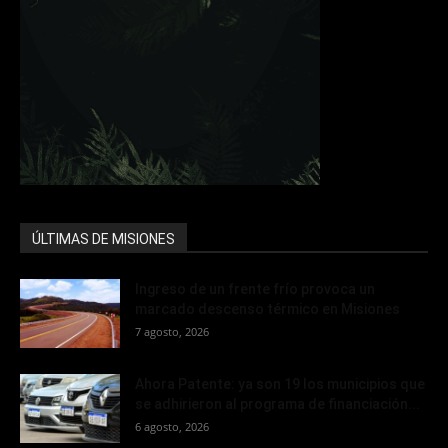
ÚLTIMAS DE MISIONES
Ingreso de un frente frío provoca un
marcado descenso térmico en Misiones
7 agosto, 2026
Ahora Patente: ya son 19 los municipios que
se adhirieron al programa de financiación...
6 agosto, 2026