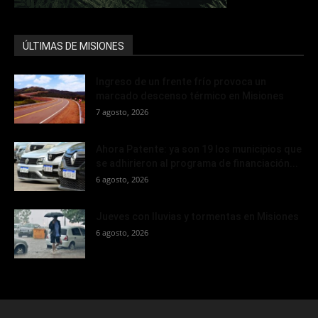
ÚLTIMAS DE MISIONES
Ingreso de un frente frío provoca un
marcado descenso térmico en Misiones
7 agosto, 2026
Ahora Patente: ya son 19 los municipios que
se adhirieron al programa de financiación...
6 agosto, 2026
Jueves con lluvias y tormentas en Misiones
6 agosto, 2026