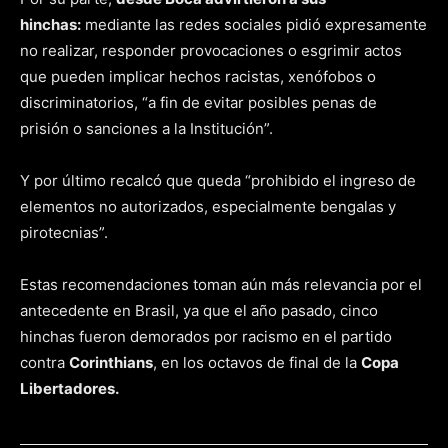
hinchas:
mediante las redes sociales pidió expresamente
no realizar, responder provocaciones o esgrimir actos
que pueden implicar hechos racistas, xenófobos o
discriminatorios, “a fin de evitar posibles penas de
prisión o sanciones a la Institución”.
Y por último recalcó que queda “prohibido el ingreso de
elementos no autorizados, especialmente bengalas y
pirotecnias”.
Estas recomendaciones toman aún más relevancia por el
antecedente en Brasil, ya que el año pasado, cinco
hinchas fueron demorados por racismo en el partido
contra
Corinthians
, en los octavos de final de la
Copa
Libertadores.