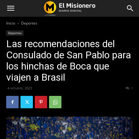
Inicio
Deportes
Deportes
Las recomendaciones del
Consulado de San Pablo para
los hinchas de Boca que
viajen a Brasil
4 octubre, 2023
215
0