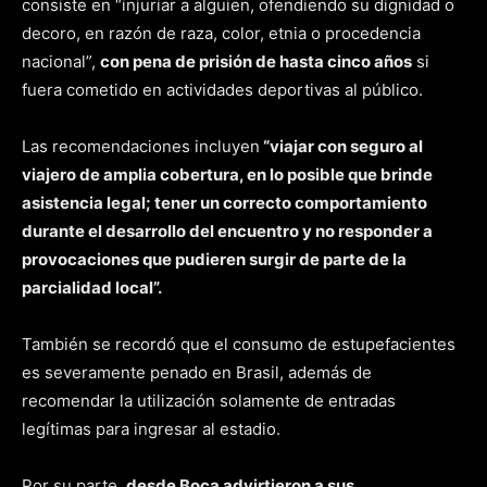
consiste en “injuriar a alguien, ofendiendo su dignidad o
decoro, en razón de raza, color, etnia o procedencia
nacional”,
con pena de prisión de hasta cinco años
si
fuera cometido en actividades deportivas al público.
Las recomendaciones incluyen
“viajar con seguro al
viajero de amplia cobertura, en lo posible que brinde
asistencia legal; tener un correcto comportamiento
durante el desarrollo del encuentro y no responder a
provocaciones que pudieren surgir de parte de la
parcialidad local”.
También se recordó que el consumo de estupefacientes
es severamente penado en Brasil, además de
recomendar la utilización solamente de entradas
legítimas para ingresar al estadio.
Por su parte,
desde Boca advirtieron a sus