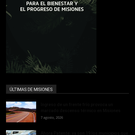
ÚLTIMAS DE MISIONES
Ingreso de un frente frío provoca un
marcado descenso térmico en Misiones
7 agosto, 2026
Ahora Patente: ya son 19 los municipios que