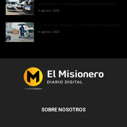
se adhirieron al programa de financiación...
6 agosto, 2026
Jueves con lluvias y tormentas en Misiones
6 agosto, 2026
SOBRE NOSOTROS