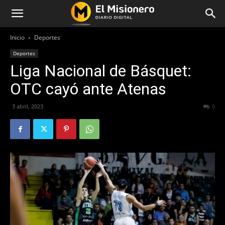
Inicio
Deportes
Deportes
Liga Nacional de Básquet:
OTC cayó ante Atenas
3 abril, 2023
269
0