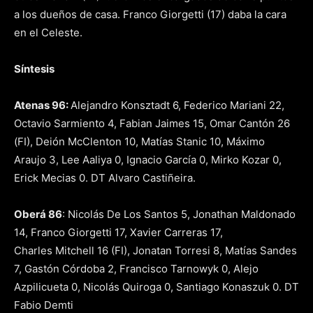
a los dueños de casa. Franco Giorgetti (17) daba la cara
en el Celeste.
Síntesis
Atenas 96:
Alejandro Konsztadt 6, Federico Mariani 22,
Octavio Sarmiento 4, Fabian Jaimes 15, Omar Cantón 26
(FI), Deión McClenton 10, Matías Stanic 10, Máximo
Araujo 3, Lee Aaliya 0, Ignacio García 0, Mirko Kozar 0,
Erick Mecias 0. DT Alvaro Castiñeira.
Oberá 86
: Nicolás De Los Santos 5, Jonathan Maldonado
14, Franco Giorgetti 17, Xavier Carreras 17,
Charles Mitchell 16 (FI), Jonatan Torresi 8, Matías Sandes
7, Gastón Córdoba 2, Francisco Tarnowyk 0, Alejo
Azpilicueta 0, Nicolás Quiroga 0, Santiago Konaszuk 0. DT
Fabio Demti