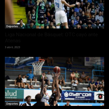
Deportes
Liga Nacional de Básquet: OTC cayó ante
Atenas
3 abril, 2023
Deportes