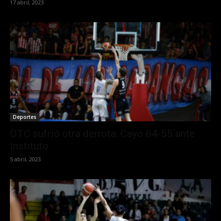
17 abril, 2023
Deportes
OTC sufrió otra derrota: Cayó 64-55 ante
Instituto
5 abril, 2023