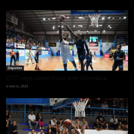
Deportes
OTC cayó como local ante Gimnasia
6 marzo, 2023