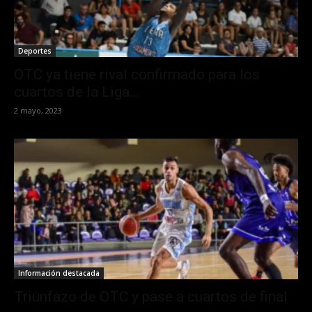
Deportes
OTC ya tiene rival confirmado para los
cuartos de la Liga...
2 mayo, 2023
Información destacada
Triunfazo de OTC y pase a cuartos de final