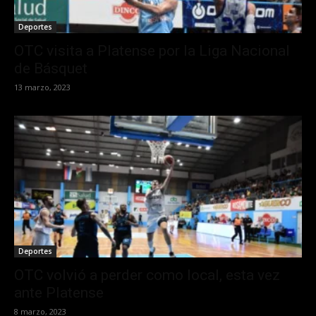
Deportes
OTC visita a Platense por la Liga Nacional
de Básquet
13 marzo, 2023
Deportes
OTC volvió a perder como local, esta vez
ante Platense
8 marzo, 2023