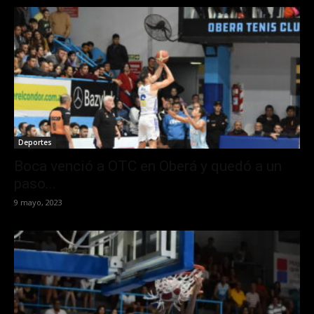
Deportes
Boca venció a OTC en Oberá y quedó a un
paso...
9 mayo, 2023