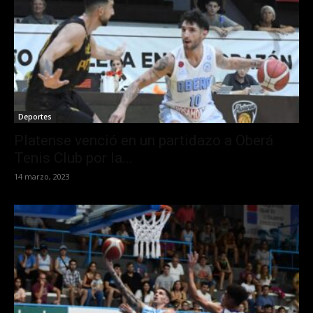
Deportes
Platense venció en un partidazo a Oberá
Tenis Club por la...
14 marzo, 2023