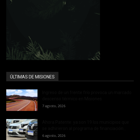
ÚLTIMAS DE MISIONES
Ingreso de un frente frío provoca un marcado
descenso térmico en Misiones
7 agosto, 2026
Ahora Patente: ya son 19 los municipios que
se adhirieron al programa de financiación...
6 agosto, 2026