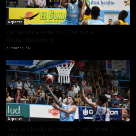
Deportes
Carnaval Celeste: OTC venció a
Comunicaciones
20 febrero, 2023
Deportes
Tras la clasificación a la Copa Súper 20,