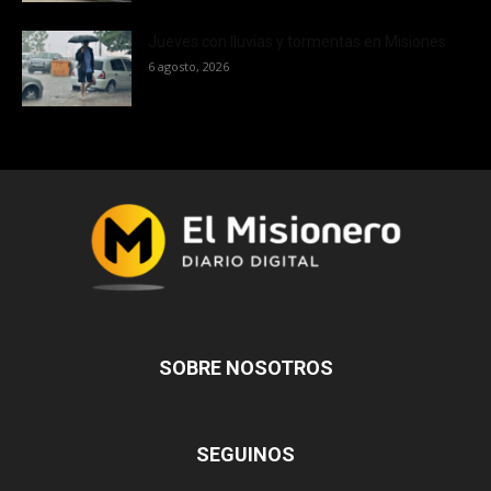
Jueves con lluvias y tormentas en Misiones
6 agosto, 2026
SOBRE NOSOTROS
SEGUINOS