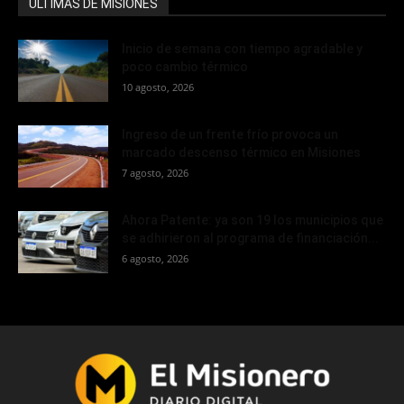
ÚLTIMAS DE MISIONES
Inicio de semana con tiempo agradable y
poco cambio térmico
10 agosto, 2026
Ingreso de un frente frío provoca un
marcado descenso térmico en Misiones
7 agosto, 2026
Ahora Patente: ya son 19 los municipios que
se adhirieron al programa de financiación...
6 agosto, 2026