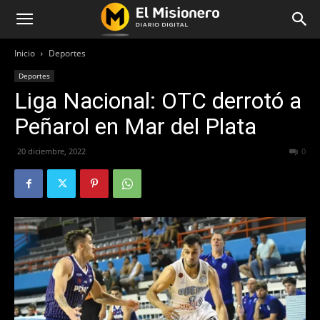
Inicio
Deportes
Deportes
Liga Nacional: OTC derrotó a
Peñarol en Mar del Plata
20 diciembre, 2022
296
0