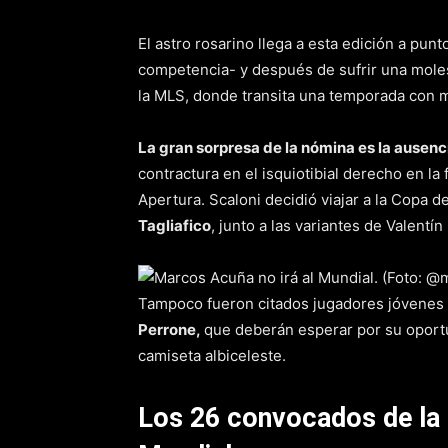
El astro rosarino llega a esta edición a pun
competencia- y después de sufrir una moles
la MLS, donde transita una temporada con 
La gran sorpresa de la nómina es la ausen
contractura en el isquiotibial derecho en la
Apertura. Scaloni decidió viajar a la Copa d
Tagliafico
, junto a las variantes de Valent
Tampoco fueron citados jugadores jóvene
Perrone,
que deberán esperar por su oport
camiseta albiceleste.
Los 26 convocados de la 