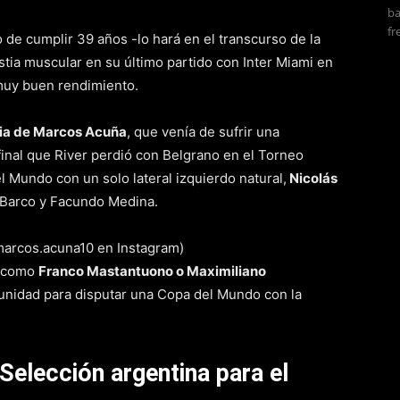
ba
fr
to de cumplir 39 años -lo hará en el transcurso de la
tia muscular en su último partido con Inter Miami en
muy buen rendimiento.
cia de Marcos Acuña
, que venía de sufrir una
 final que River perdió con Belgrano en el Torneo
el Mundo con un solo lateral izquierdo natural,
Nicolás
ín Barco y Facundo Medina.
s como
Franco Mastantuono o Maximiliano
unidad para disputar una Copa del Mundo con la
Selección argentina para el