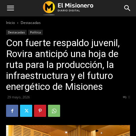
Inicio
Destacadas
Destacadas
Política
Con fuerte respaldo juvenil,
Rovira anticipó una hoja de
ruta para la producción, la
infraestructura y el futuro
energético de Misiones
29 mayo, 2026
55
0