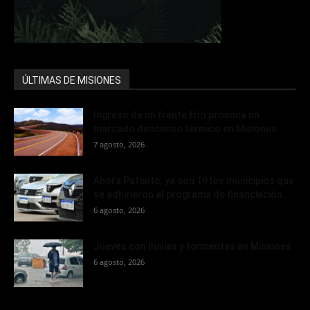
ÚLTIMAS DE MISIONES
Ingreso de un frente frío provoca un
marcado descenso térmico en Misiones
7 agosto, 2026
Ahora Patente: ya son 19 los municipios que
se adhirieron al programa de financiación...
6 agosto, 2026
Jueves con lluvias y tormentas en Misiones
6 agosto, 2026