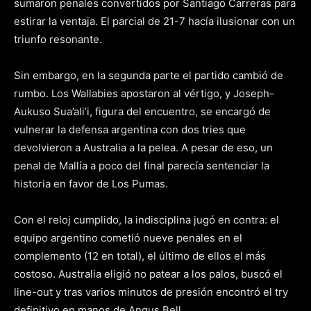
sumaron penales convertidos por Santiago Carreras para
estirar la ventaja. El parcial de 21-7 hacía ilusionar con un
triunfo resonante.
Sin embargo, en la segunda parte el partido cambió de
rumbo. Los Wallabies apostaron al vértigo, y Joseph-
Aukuso Sua’ali’i, figura del encuentro, se encargó de
vulnerar la defensa argentina con dos tries que
devolvieron a Australia a la pelea. A pesar de eso, un
penal de Mallía a poco del final parecía sentenciar la
historia en favor de Los Pumas.
Con el reloj cumplido, la indisciplina jugó en contra: el
equipo argentino cometió nueve penales en el
complemento (12 en total), el último de ellos el más
costoso. Australia eligió no patear a los palos, buscó el
line-out y tras varios minutos de presión encontró el try
definitivo en manos de Angus Bell.