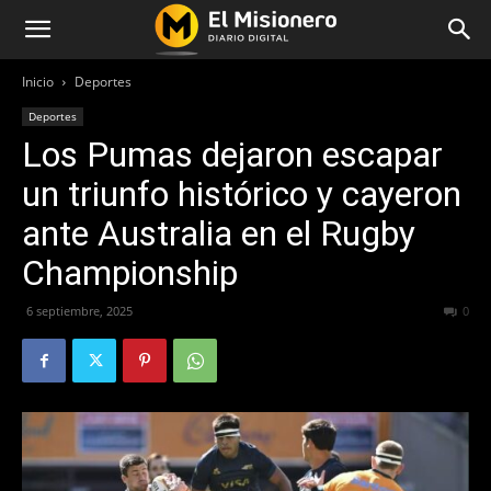
Inicio
Deportes
Deportes
Los Pumas dejaron escapar
un triunfo histórico y cayeron
ante Australia en el Rugby
Championship
6 septiembre, 2025
227
0