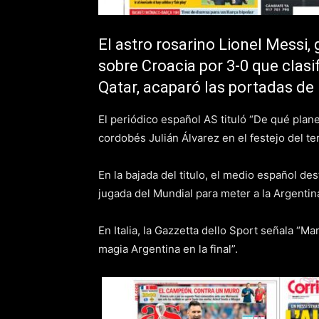
El astro rosarino Lionel Messi, 
sobre Croacia por 3-0 que clasif
Qatar, acaparó las portadas de 
El periódico español AS tituló “De qué plane
cordobés Julián Álvarez en el festejo del te
En la bajada del titulo, el medio español de
jugada del Mundial para meter a la Argentina
En Italia, la Gazzetta dello Sport señala “M
magia Argentina en la final”.