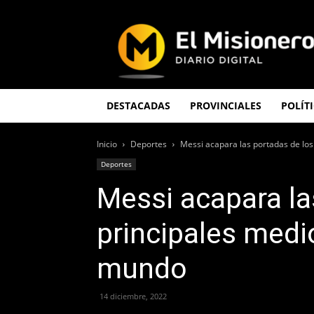
El
Misionero
DESTACADAS
PROVINCIALES
POLÍT
Inicio
Deportes
Messi acapara las portadas de los
Deportes
Messi acapara la
principales medi
mundo
14 diciembre, 2022