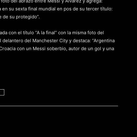
foto del abrazo entre Messi y Álvarez y agrega:
 en su sexta final mundial en pos de su tercer título:
e de su protegido”.
da con el título “A la final” con la misma foto del
il delantero del Manchester City y destaca: “Argentina
 Croacia con un Messi soberbio, autor de un gol y una
2