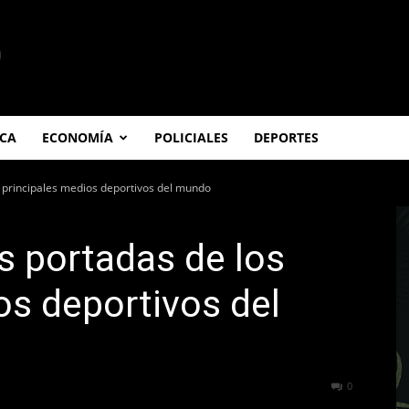
ICA
ECONOMÍA
POLICIALES
DEPORTES
 principales medios deportivos del mundo
s portadas de los
os deportivos del
261
0