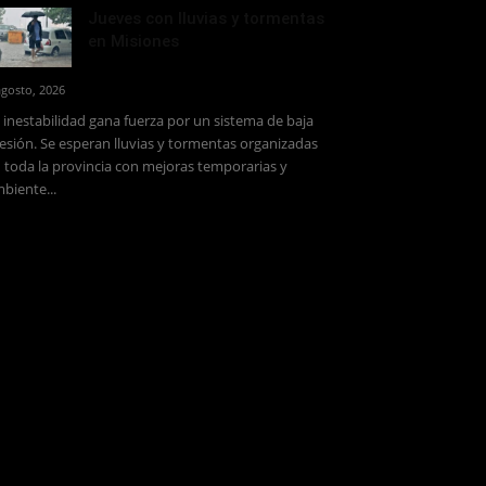
Jueves con lluvias y tormentas
en Misiones
agosto, 2026
 inestabilidad gana fuerza por un sistema de baja
esión. Se esperan lluvias y tormentas organizadas
 toda la provincia con mejoras temporarias y
biente...