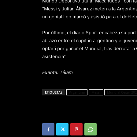
Mundo Deportivo titula “Macanudos”, con la 
“Messi y Julián Álvarez meten a la Argentina
un genial Leo marcó y asistió para el doblet
Por último, el diario Sport encabeza su porta
abrazo entre el capitán argentino y el juven
optará por ganar el Mundial, tras derrotar a
asistencia”.
Fuente: Télam
ETIQUETAS
Argentina
Messi
Mundial Qatar 202