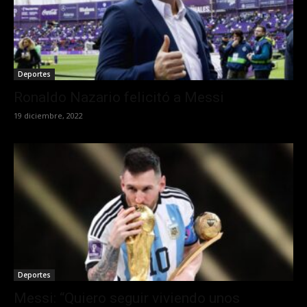
Deportes
Ronaldo Nazario felicitó a Messi
19 diciembre, 2022
Deportes
Messi: “Quiero seguir viviendo unos