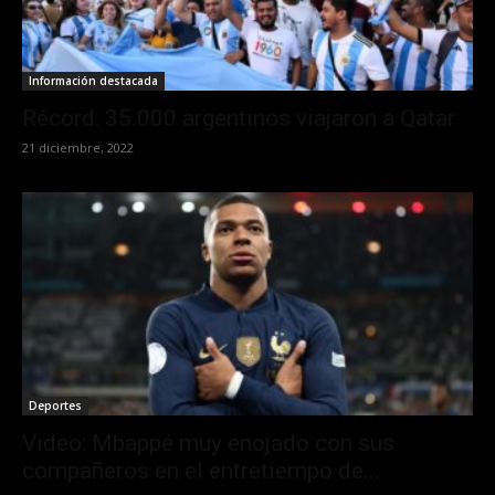
Información destacada
Récord: 35.000 argentinos viajaron a Qatar
21 diciembre, 2022
Deportes
Video: Mbappé muy enojado con sus
compañeros en el entretiempo de...