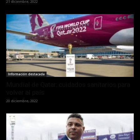
21 diciembre, 2022
Información destacada
Mundial de Qatar: cuidados sanitarios para
volver al país
20 diciembre, 2022