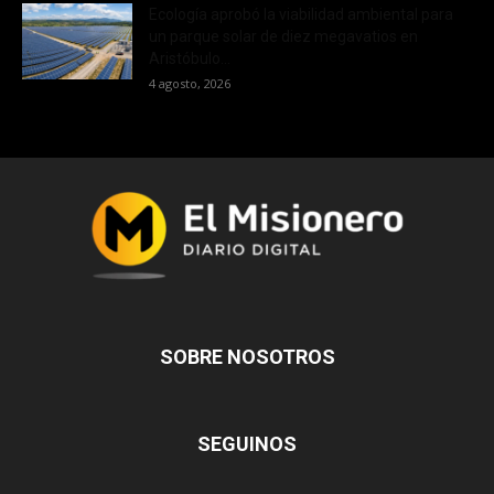
Ecología aprobó la viabilidad ambiental para
un parque solar de diez megavatios en
Aristóbulo...
4 agosto, 2026
SOBRE NOSOTROS
SEGUINOS