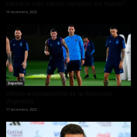
partidos más siendo campeón del mundo”
19 diciembre, 2022
Deportes
Último entrenamiento de la Selección
Argentina
17 diciembre, 2022