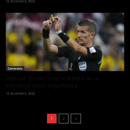
12 diciembre, 2022
Generales
Daniele Orsato será el árbitro de la
semifinal entre Argentina y...
12 diciembre, 2022
1
2