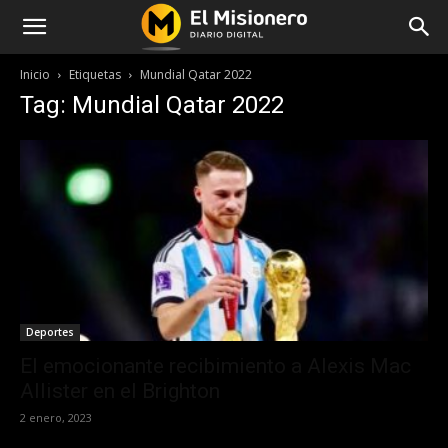
Inicio
Etiquetas
Mundial Qatar 2022
Tag: Mundial Qatar 2022
Deportes
El emocionante recibimiento a Alexis Mac
Allister en el Brighton
2 enero, 2023