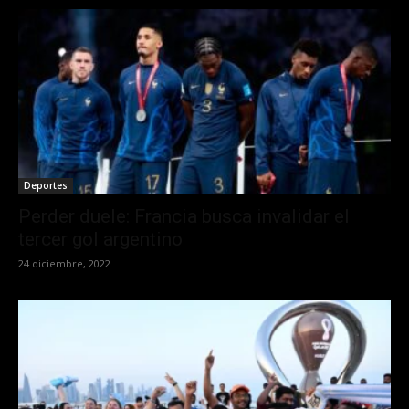
Deportes
Perder duele: Francia busca invalidar el
tercer gol argentino
24 diciembre, 2022