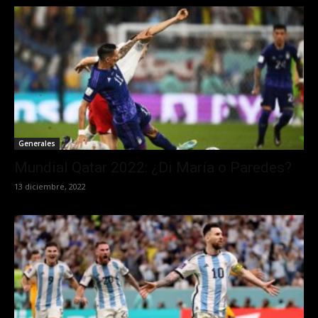
Generales
Mundial Qatar 2022: ¿Di María o Paredes?
13 diciembre, 2022