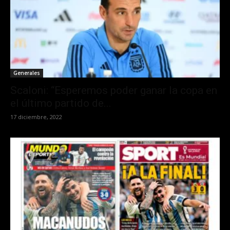
Generales
Scaloni: “Esperemos poder ganar la copa en
el último partido de...
17 diciembre, 2022