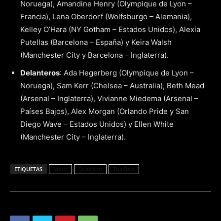
Noruega), Amandine Henry (Olympique de Lyon –
Francia), Lena Oberdorf (Wolfsburgo – Alemania),
Kelley O’Hara (NY Gotham – Estados Unidos), Alexia
Putellas (Barcelona – España) y Keira Walsh
(Manchester City y Barcelona – Inglaterra).
Delanteros
: Ada Hegerberg (Olympique de Lyon –
Noruega), Sam Kerr (Chelsea – Australia), Beth Mead
(Arsenal – Inglaterra), Vivianne Miedema (Arsenal –
Países Bajos), Alex Morgan (Orlando Pride y San
Diego Wave – Estados Unidos) y Ellen White
(Manchester City – Inglaterra).
ETIQUETAS
Messi
Selección
The Best