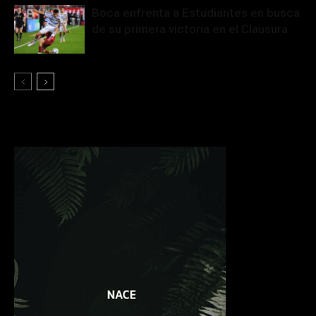
Boca enfrenta a Estudiantes en busca
de su primera victoria en el Clausura