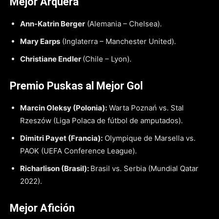
Mejor Arquera
Ann-Katrin Berger
(Alemania – Chelsea).
Mary Earps
(Inglaterra – Manchester United).
Christiane Endler
(Chile – Lyon).
Premio Puskas al Mejor Gol
Marcin Oleksy (Polonia):
Warta Poznań vs. Stal
Rzeszów (Liga Polaca de fútbol de amputados).
Dimitri Payet (Francia):
Olympique de Marsella vs.
PAOK (UEFA Conference League).
Richarlison (Brasil):
Brasil vs. Serbia (Mundial Qatar
2022).
Mejor Afición