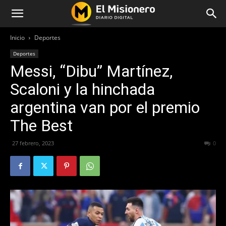
Inicio
Deportes
Deportes
Messi, “Dibu” Martínez,
Scaloni y la hinchada
argentina van por el premio
The Best
27 febrero, 2023
472
0