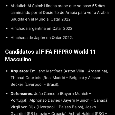
Abdullah Al Salmi: Hincha árabe que se pasó 55 días
caminando por el Desierto de Arabia para ver a Arabia
Saudita en el Mundial Qatar 2022.
Hinchada argentina en Qatar 2022.
Hinchada de Japón en Qatar 2022.
Candidatos al FIFA FIFPRO World 11
Masculino
Arqueros
: Emiliano Martínez (Aston Villa – Argentina),
Thibaut Courtois (Real Madrid – Bélgica) y Alisson
Becker (Liverpool – Brasil).
Defensores
: João Cancelo (Bayern Munich –
Portugal), Alphonso Davies (Bayern Munich – Canadá),
Virgil van Dijk (Liverpool – Países Bajos), Josko
Gvardiol (RB Leipzig – Croacia), Achraf Hakimi (PSG –