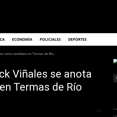
ICA
ECONOMÍA
POLICIALES
DEPORTES
ta como candidato en Termas de Río...
ck Viñales se anota
en Termas de Río
5 
220
0
Un