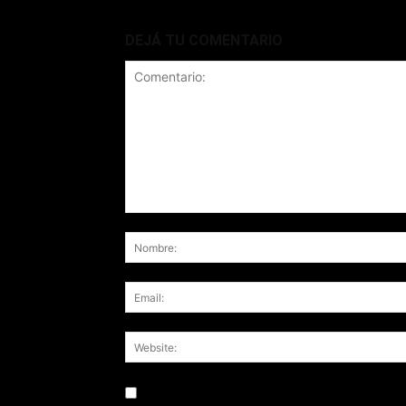
DEJÁ TU COMENTARIO
Save my name, email, and website in this br