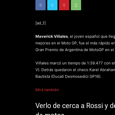
[ad_1]
Maverick Viñales
, el joven español que ll
mejores en el Moto GP, fue el más rápido en
Gran Premio de Argentina de MotoGP en el 
Viñales marcó un tiempo de 1:39.477 con 
V). Detrás quedaron el checo Karel Abraham
Bautista (Ducati Desmosedici GP16).
Mirá también
Verlo de cerca a Rossi y 