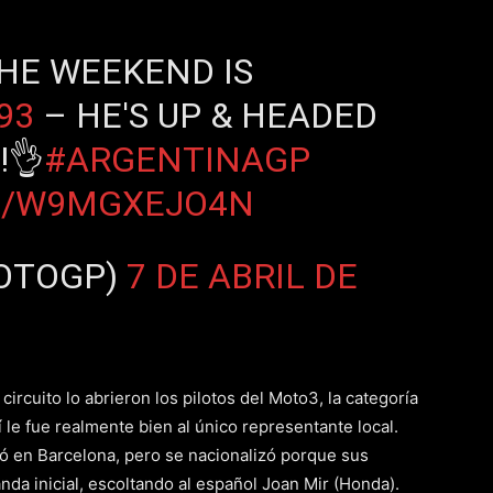
THE WEEKEND IS
93
– HE'S UP & HEADED
!👌
#ARGENTINAGP
M/W9MGXEJO4N
OTOGP)
7 DE ABRIL DE
circuito lo abrieron los pilotos del Moto3, la categoría
 le fue realmente bien al único representante local.
ió en Barcelona, pero se nacionalizó porque sus
nda inicial, escoltando al español Joan Mir (Honda).