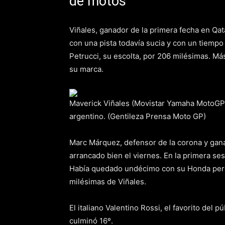
de motos
Viñales, ganador de la primera fecha en Qat
con una pista todavía sucia y con un tiempo 
Petrucci, su escolta, por 206 milésimas. M
su marca.
Maverick Viñales (Movistar Yamaha MotoGP),
argentino. (Gentileza Prensa Moto GP)
Marc Márquez, defensor de la corona y gan
arrancado bien el viernes. En la primera se
Había quedado undécimo con su Honda pero l
milésimas de Viñales.
El italiano Valentino Rossi, el favorito del 
culminó 16º.