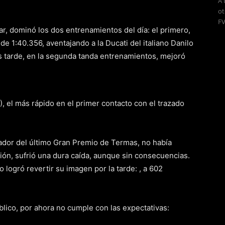
A 
ot
FV
ar, dominó los dos entrenamientos del día: el primero,
de 1:40.356, aventajando a la Ducati del italiano Danilo
ás tarde, en la segunda tanda entrenamientos, mejoró
 el más rápido en el primer contacto con el trazado
ador del último Gran Premio de Termas, no había
sión, sufrió una dura caída, aunque sin consecuencias.
ogró revertir su imagen por la tarde: , a 602
público, por ahora no cumple con las expectativas: