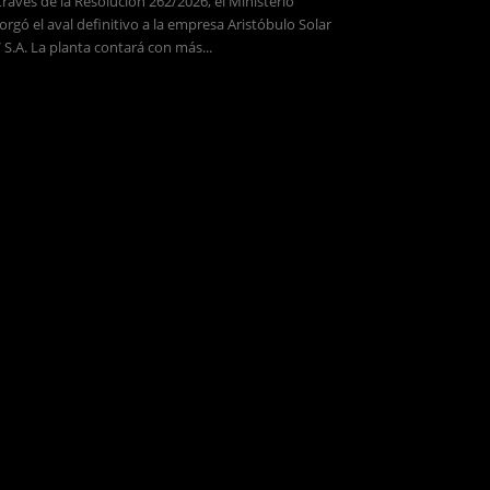
través de la Resolución 262/2026, el Ministerio
orgó el aval definitivo a la empresa Aristóbulo Solar
 S.A. La planta contará con más...