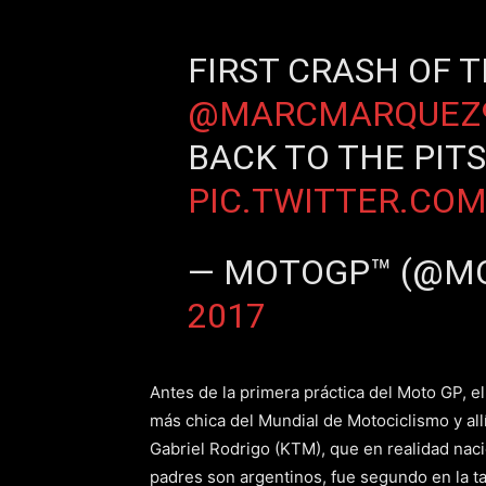
FIRST CRASH OF 
@MARCMARQUEZ
BACK TO THE PITS
PIC.TWITTER.CO
— MOTOGP™ (@M
2017
Antes de la primera práctica del Moto GP, el 
más chica del Mundial de Motociclismo y allí
Gabriel Rodrigo (KTM), que en realidad nac
padres son argentinos, fue segundo en la ta