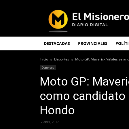
El
Misionero
DESTACADAS
PROVINCIALES
POLÍT
Inicio
Deportes
Moto GP: Maverick Viñales se ano
Deportes
Moto GP: Maveri
como candidato 
Hondo
7 abril, 2017