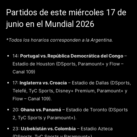
Partidos de este miércoles 17 de
junio en el Mundial 2026
*Todos los horarios corresponden a la Argentina.
14:
Portugal vs. República Democrática del Congo
–
Estadio de Houston (DSports, Paramount+ y Flow –
Canal 109)
17:
Inglaterra vs. Croacia
– Estadio de Dallas (DSports,
Telefé, TyC Sports, Disney+ Premium, Paramount+ y
Flow – Canal 109).
20:
Ghana vs. Panamá
– Estadio de Toronto (DSports
2, TyC Sports y Paramount+).
23:
Uzbekistán vs. Colombia
– Estadio Azteca
(DSports, TyC Sports y Paramount+).