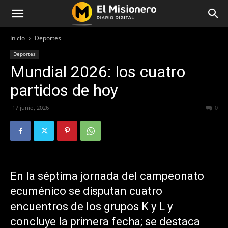
Inicio
Deportes
Deportes
Mundial 2026: los cuatro
partidos de hoy
17 junio, 2026
58
0
En la séptima jornada del campeonato
ecuménico se disputan cuatro
encuentros de los grupos K y L y
concluye la primera fecha; se destaca