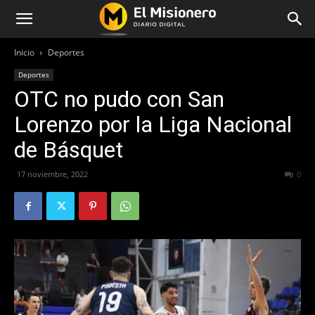
Inicio
Deportes
Deportes
OTC no pudo con San
Lorenzo por la Liga Nacional
de Básquet
17 noviembre, 2022
242
0