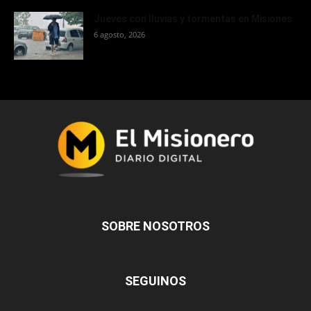
Jueves con lluvias y tormentas en Misiones
6 agosto, 2026
SOBRE NOSOTROS
SEGUINOS