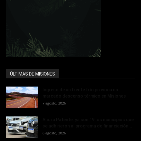
ÚLTIMAS DE MISIONES
Ingreso de un frente frío provoca un
marcado descenso térmico en Misiones
7 agosto, 2026
Ahora Patente: ya son 19 los municipios que
se adhirieron al programa de financiación...
6 agosto, 2026