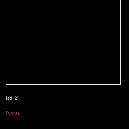
[ad_2]
Fuente