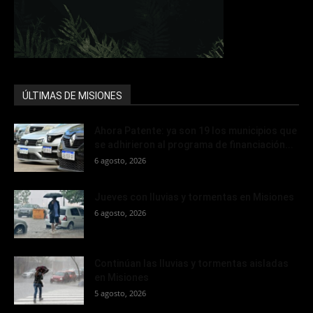
ÚLTIMAS DE MISIONES
Ahora Patente: ya son 19 los municipios que
se adhirieron al programa de financiación...
6 agosto, 2026
Jueves con lluvias y tormentas en Misiones
6 agosto, 2026
Continúan las lluvias y tormentas aisladas
en Misiones
5 agosto, 2026