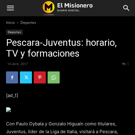
Inicio
Deportes
Deportes
Pescara-Juventus: horario,
TV y formaciones
14 abril, 2017
257
0
[ad_1]
Con Paulo Dybala y Gonzalo Higuaín como titulares,
Juventus, líder de la Liga de Italia, visitará a Pescara,