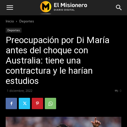
Inicio
Deportes
Deportes
Preocupación por Di María
antes del choque con
Australia: tiene una
contractura y le harían
estudios
1 diciembre, 2022
311
0