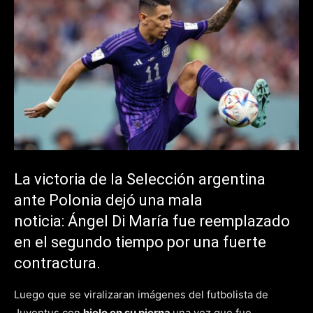
La victoria de la Selección argentina
ante Polonia dejó una mala
noticia: Ángel Di María fue reemplazado
en el segundo tiempo por una fuerte
contractura.
Luego que se viralizaran imágenes del futbolista de
Juventus con
hielo en su pierna
una vez que fue