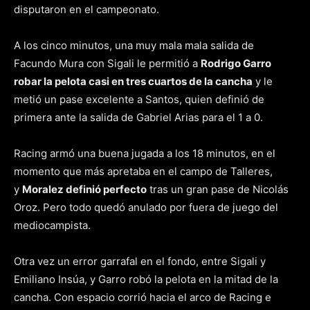
disputaron en el campeonato.
A los cinco minutos, una muy mala mala salida de
Facundo Mura con Sigali le permitió a
Rodrigo Garro
robar la pelota casi en tres cuartos de la cancha
y le
metió un pase excelente a Santos, quien definió de
primera ante la salida de Gabriel Arias para el 1 a 0.
Racing armó una buena jugada a los 18 minutos, en el
momento que más apretaba en el campo de Talleres,
y
Moralez definió perfecto
tras un gran pase de Nicolás
Oroz. Pero todo quedó anulado por fuera de juego del
mediocampista.
Otra vez un error garrafal en el fondo, entre Sigali y
Emiliano Insúa, y Garro robó la pelota en la mitad de la
cancha. Con espacio corrió hacia el arco de Racing e