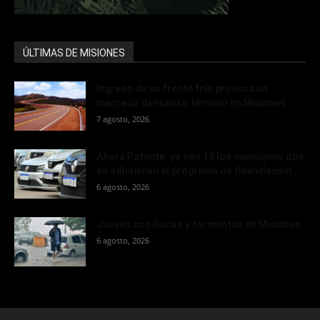
ÚLTIMAS DE MISIONES
Ingreso de un frente frío provoca un
marcado descenso térmico en Misiones
7 agosto, 2026
Ahora Patente: ya son 19 los municipios que
se adhirieron al programa de financiación...
6 agosto, 2026
Jueves con lluvias y tormentas en Misiones
6 agosto, 2026