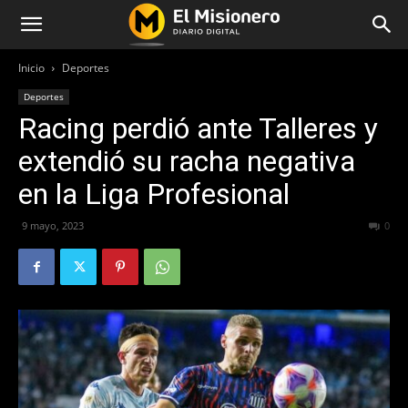
Inicio
Deportes
Deportes
Racing perdió ante Talleres y
extendió su racha negativa
en la Liga Profesional
9 mayo, 2023
289
0