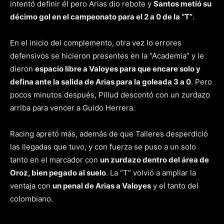
intentó definir él pero Arias dio rebote y
Santos metió su
décimo gol en el campeonato para el 2 a 0 de la “T”
.
En el inicio del complemento, otra vez lo errores
defensivos se hicieron presentes en la “Academia” y le
dieron
espacio libre a Valoyes para que encare solo y
defina ante la salida de Arias para la goleada 3 a 0
. Pero
pocos minutos después, Pillud descontó con un zurdazo
arriba para vencer a Guido Herrera.
Racing apretó más, además de que Talleres desperdició
las llegadas que tuvo, y con fuerza se puso a un solo
tanto en el marcador con
un zurdazo dentro del área de
Oroz, bien pegado al suelo
. La “T” volvió a ampliar la
ventaja con
un penal de Arias a Valoyes
y el tanto del
colombiano.