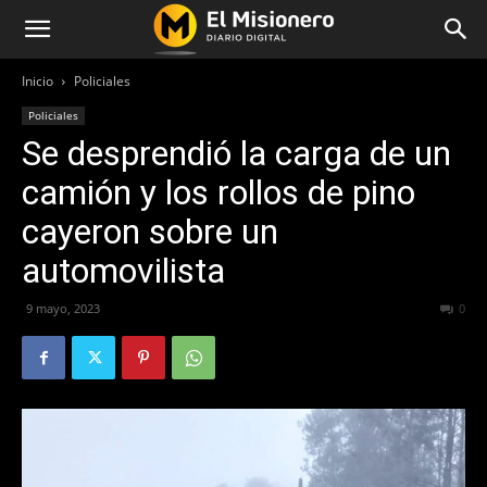
Inicio
Policiales
Policiales
Se desprendió la carga de un
camión y los rollos de pino
cayeron sobre un
automovilista
9 mayo, 2023
450
0