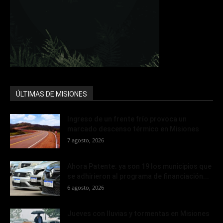
ÚLTIMAS DE MISIONES
Ingreso de un frente frío provoca un
marcado descenso térmico en Misiones
7 agosto, 2026
Ahora Patente: ya son 19 los municipios que
se adhirieron al programa de financiación...
6 agosto, 2026
Jueves con lluvias y tormentas en Misiones