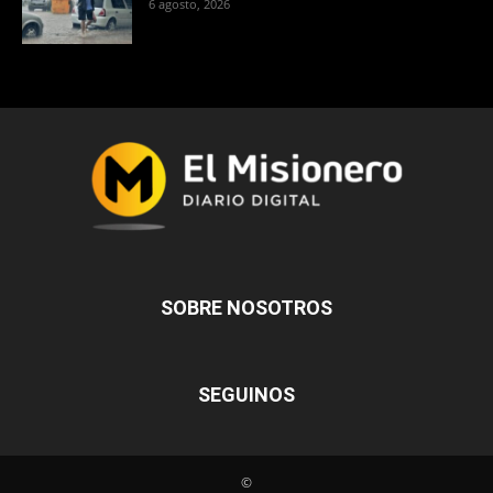
6 agosto, 2026
SOBRE NOSOTROS
SEGUINOS
©