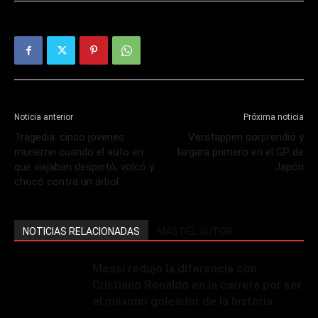
Noticia anterior
Próxima noticia
Tragedia: cinco jóvenes
Verstappen sorprendió y
murieron cuando el auto en
largará primero en el GP de
que viajaban despistó, volcó y
Japón
chocó contra un árbol
NOTICIAS RELACIONADAS
MÁS DEL AUTOR
Messi redujo la diferencia con
Cristiano Ronaldo en la carrera por ser
el máximo goleador de la historia