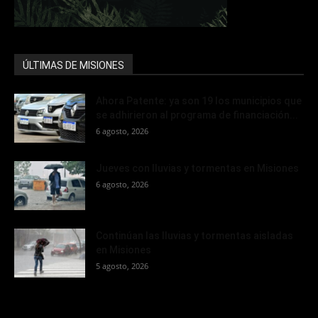
ÚLTIMAS DE MISIONES
Ahora Patente: ya son 19 los municipios que
se adhirieron al programa de financiación...
6 agosto, 2026
Jueves con lluvias y tormentas en Misiones
6 agosto, 2026
Continúan las lluvias y tormentas aisladas
en Misiones
5 agosto, 2026