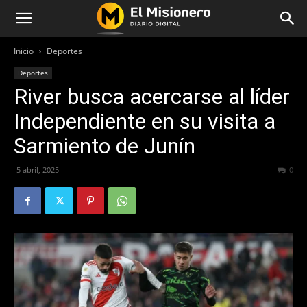
Inicio
Deportes
Deportes
River busca acercarse al líder
Independiente en su visita a
Sarmiento de Junín
5 abril, 2025
209
0