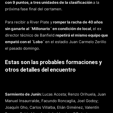
con 9 puntos, a tres unidades de la clasificación
a la
próxima fase final del certamen.
Para recibir a River Plate y
romper la racha de 40 años
sin ganarle al ´Millonario´ en condición de local
,
el ex
director técnico de Banfield
repetirá el mismo equipo que
empató con el ´Lobo´
en el estadio Juan Carmelo Zerillo
el pasado domingo.
Estas son las probables formaciones y
otros detalles del encuentro
Sarmiento de Junín:
Lucas Acosta; Renzo Orihuela, Juan
Manuel Insaurralde, Facundo Roncaglia, Joel Godoy;
Joaquín Gho, Carlos Villalba, Elián Giménez, Valentín