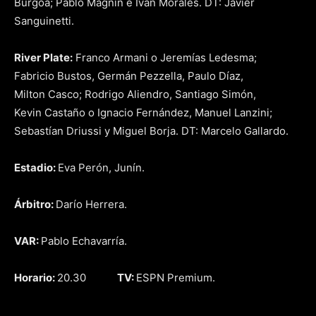
Burgoa; Pablo Magnín e Iván Morales. DT: Javier
Sanguinetti.
River Plate:
Franco Armani o Jeremías Ledesma;
Fabricio Bustos, Germán Pezzella, Paulo Díaz,
Milton Casco; Rodrigo Aliendro, Santiago Simón,
Kevin Castaño o Ignacio Fernández, Manuel Lanzini;
Sebastían Driussi y Miguel Borja. DT: Marcelo Gallardo.
Estadio:
Eva Perón, Junín.
Árbitro:
Darío Herrera.
VAR:
Pablo Echavarría.
Horario:
20.30
TV:
ESPN Premium.