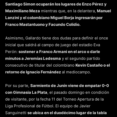
Santiago Simon ocuparán los lugares de Enzo Pérez y
Maximiliano Meza
mientras que, en la delantera,
Manuel
Lanzini y el colombiano Miguel Borja ingresarán por
Franco Mastantuono y Facundo Colidio.
Asimismo, Gallardo tiene dos dudas para definir el once
inicial que saldrá al campo de juego del estadio Eva
Perón:
sostener a Franco Armani en el arco o darle
minutos a Jeremías Ledesma
y el segundo partido
consecutivo de titular del colombiano
Kevin Castaño o el
retorno de Ignacio Fernández
al mediocampo.
Por su parte,
Sarmiento de Junín viene de empatar 0-0
con Gimnasia La Plata
, el pasado domingo en condición
de visitante, por la fecha 11 del Torneo Apertura de la
Liga Profesional de Fútbol. El equipo de Javier
Sanguinetti
se ubica en el duodécimo lugar de la tabla