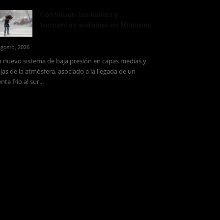
Continúan las lluvias y
tormentas aisladas en Misiones
agosto, 2026
 nuevo sistema de baja presión en capas medias y
jas de la atmósfera, asociado a la llegada de un
ente frío al sur...