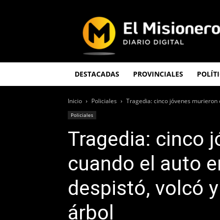
El
Misionero
DESTACADAS
PROVINCIALES
POLÍT
Inicio
Policiales
Tragedia: cinco jóvenes murieron c
Policiales
Tragedia: cinco 
cuando el auto e
despistó, volcó 
árbol