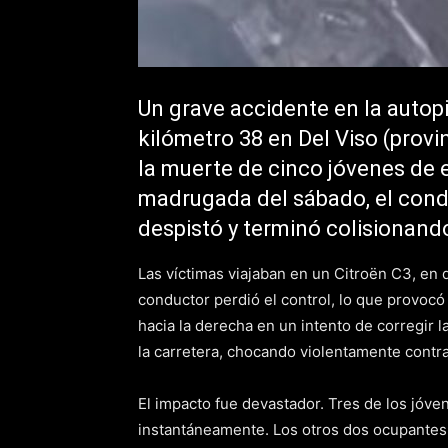
Un grave accidente en la autopi
kilómetro 38 en Del Viso (provi
la muerte de cinco jóvenes de e
madrugada del sábado, el condu
despistó y terminó colisionando
Las víctimas viajaban en un Citroën C3, en 
conductor perdió el control, lo que provocó 
hacia la derecha en un intento de corregir l
la carretera, chocando violentamente contra
El impacto fue devastador. Tres de los jóve
instantáneamente. Los otros dos ocupantes q