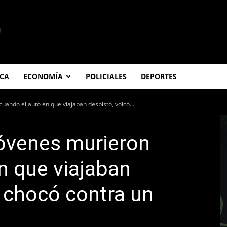
ICA
ECONOMÍA
POLICIALES
DEPORTES
uando el auto en que viajaban despistó, volcó...
jóvenes murieron
n que viajaban
y chocó contra un