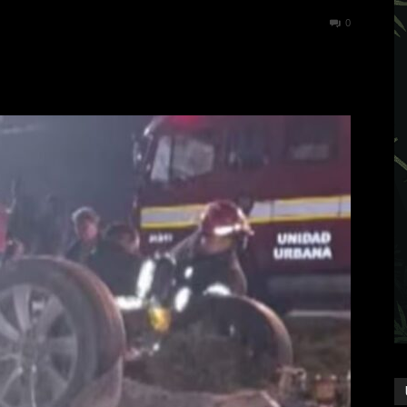
261
0