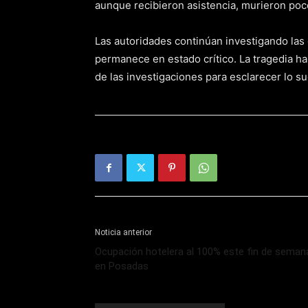
aunque recibieron asistencia, murieron poc
Las autoridades continúan investigando las 
permanece en estado crítico. La tragedia h
de las investigaciones para esclarecer lo s
Noticia anterior
Ocupación hotelera al 100% este fin de seman
en Posadas