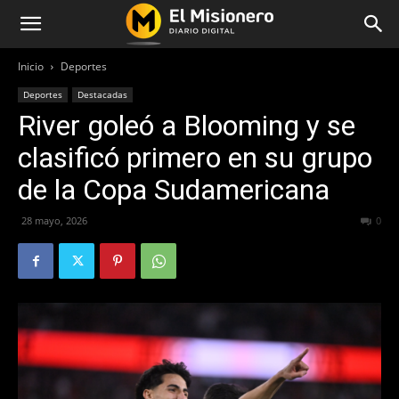
Inicio
Deportes
Deportes
Destacadas
River goleó a Blooming y se
clasificó primero en su grupo
de la Copa Sudamericana
28 mayo, 2026
58
0