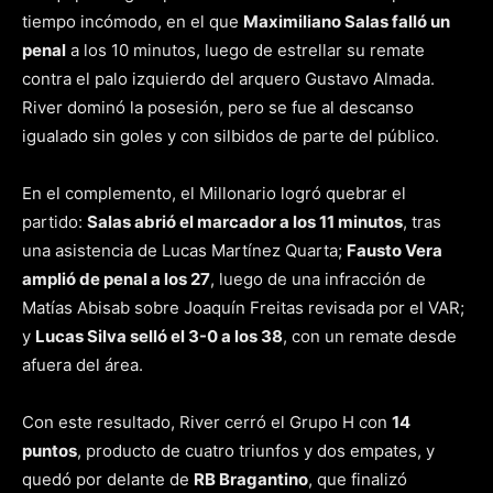
tiempo incómodo, en el que
Maximiliano Salas falló un
penal
a los 10 minutos, luego de estrellar su remate
contra el palo izquierdo del arquero Gustavo Almada.
River dominó la posesión, pero se fue al descanso
igualado sin goles y con silbidos de parte del público.
En el complemento, el Millonario logró quebrar el
partido:
Salas abrió el marcador a los 11 minutos
, tras
una asistencia de Lucas Martínez Quarta;
Fausto Vera
amplió de penal a los 27
, luego de una infracción de
Matías Abisab sobre Joaquín Freitas revisada por el VAR;
y
Lucas Silva selló el 3-0 a los 38
, con un remate desde
afuera del área.
Con este resultado, River cerró el Grupo H con
14
puntos
, producto de cuatro triunfos y dos empates, y
quedó por delante de
RB Bragantino
, que finalizó