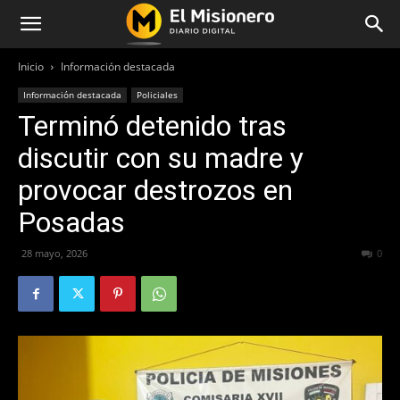
Inicio
Información destacada
Información destacada
Policiales
Terminó detenido tras
discutir con su madre y
provocar destrozos en
Posadas
28 mayo, 2026
63
0