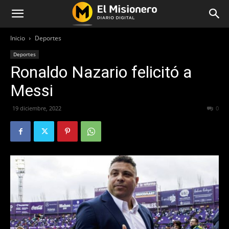
Inicio
Deportes
Deportes
Ronaldo Nazario felicitó a
Messi
19 diciembre, 2022
292
0