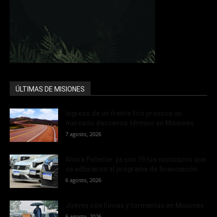
ÚLTIMAS DE MISIONES
Ingreso de un frente frío provoca un
marcado descenso térmico en Misiones
7 agosto, 2026
Ahora Patente: ya son 19 los municipios que
se adhirieron al programa de financiación...
6 agosto, 2026
Jueves con lluvias y tormentas en Misiones
6 agosto, 2026