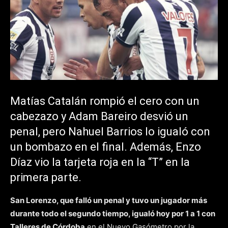
Matías Catalán rompió el cero con un
cabezazo y Adam Bareiro desvió un
penal, pero Nahuel Barrios lo igualó con
un bombazo en el final. Además, Enzo
Díaz vio la tarjeta roja en la “T” en la
primera parte.
San Lorenzo, que falló un penal y tuvo un jugador más
durante todo el segundo tiempo, igualó hoy por 1 a 1 con
Talleres de Córdoba
en el Nuevo Gasómetro por la