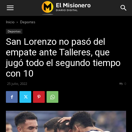
Inicio
Deportes
Deportes
San Lorenzo no pasó del
empate ante Talleres, que
jugó todo el segundo tiempo
con 10
25 julio, 2022
390
0