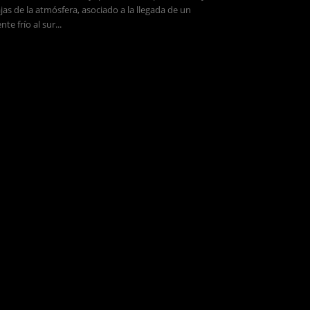
jas de la atmósfera, asociado a la llegada de un
ente frío al sur...