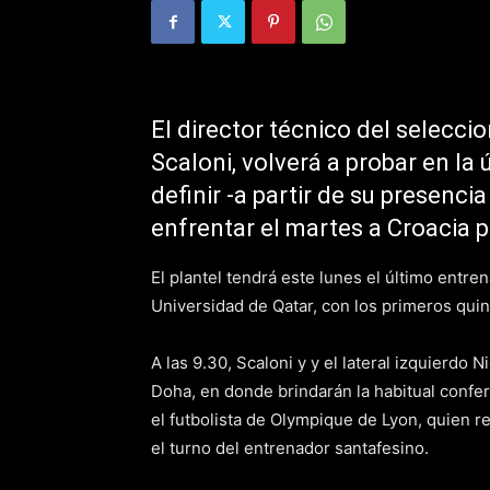
El director técnico del selecci
Scaloni, volverá a probar en la 
definir -a partir de su presenci
enfrentar el martes a Croacia p
El plantel tendrá este lunes el último entre
Universidad de Qatar, con los primeros quin
A las 9.30, Scaloni y y el lateral izquierdo 
Doha, en donde brindarán la habitual confer
el futbolista de Olympique de Lyon, quien 
el turno del entrenador santafesino.