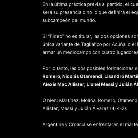
En la última práctica previa al partido, el c
será su presencia o no lo que definirá el eq
subcampeón del mundo.
Si “Fideo” no es titular, las dos opciones so
única variante de Tagliafico por Acuña, o e
armar un mediocampo con cuatro jugadores
Por lo tanto, las dos posibles formaciones s
Romero, Nicolás Otamendi, Lisandro Martín
Alexis Mac Allister; Lionel Messi y Julián Á
O bien: Martínez; Molina, Romero, Otamendi
Allister; Messi y Julián Álvarez (4-4-2).
Argentina y Croacia se enfrentarán el martes