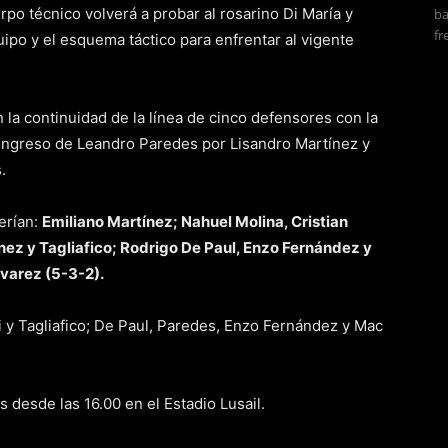
uerpo técnico volverá a probar al rosarino Di María y
ba
fr
uipo y el esquema táctico para enfrentar al vigente
n la continuidad de la línea de cinco defensores con la
l ingreso de Leandro Paredes por Lisandro Martínez y
.
erían:
Emiliano Martínez; Nahuel Molina, Cristian
ez y Tagliafico; Rodrigo De Paul, Enzo Fernández y
lvarez (5-3-2).
 y Tagliafico; De Paul, Paredes, Enzo Fernández y Mac
 desde las 16.00 en el Estadio Lusail.