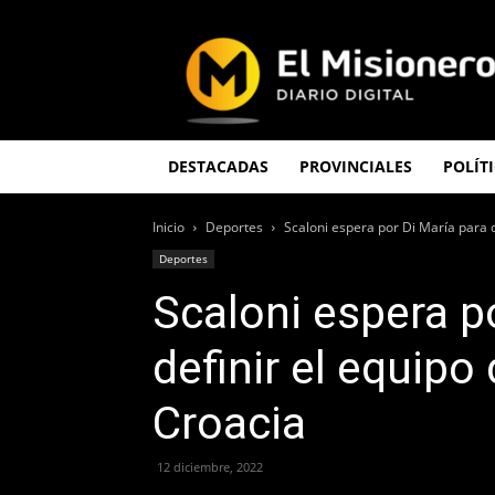
El
Misionero
DESTACADAS
PROVINCIALES
POLÍT
Inicio
Deportes
Scaloni espera por Di María para d
Deportes
Scaloni espera p
definir el equipo
Croacia
12 diciembre, 2022