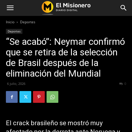
Inicio
Deportes
Deportes
“Se acabó”: Neymar confirmó
que se retira de la selección
de Brasil después de la
eliminación del Mundial
6 julio, 2026
35
0
El crack brasileño se mostró muy
afectado por la derrota ante Noruega y