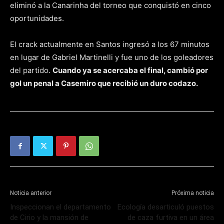
eliminó a la Canarinha del torneo que conquistó en cinco
oportunidades.
El crack actualmente en Santos ingresó a los 67 minutos
en lugar de Gabriel Martinelli y fue uno de los goleadores
del partido.
Cuando ya se acercaba el final, cambió por
gol un penal a Casemiro que recibió un duro codazo.
Noticia anterior
Próxima noticia
Inspeccionan el departamento
Ecología desarticuló puestos
de Cirio y la mansión de
de caza furtiva en un área