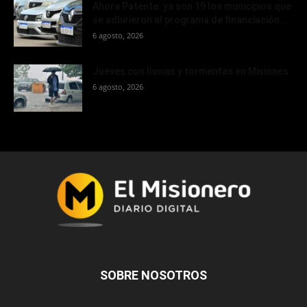
Ahora Patente: ya son 19 los municipios que
se adhirieron al programa de financiación...
6 agosto, 2026
Jueves con lluvias y tormentas en Misiones
6 agosto, 2026
SOBRE NOSOTROS