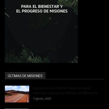
ÚLTIMAS DE MISIONES
Ingreso de un frente frío provoca un
marcado descenso térmico en Misiones
7 agosto, 2026