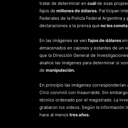
tratar de determinar en
cuál
de esas propie
fajos de
millones de dólares.
Participan int
Federales de la Policía Federal Argentina y
declaraciones a la prensa que
no les const
En las imágenes se ven
fajos de dólares
en
almacenados en cajones y estantes de un ve
que la Dirección General de Investigaciones
analice las imágenes para determinar si so
de
manipulación.
En principio las imágenes corresponderían a
Cirio convivió con Insaurralde. Sin embargo
técnico ordenado por el magistrado. La inv
grabaron los videos. Según la información i
hace al menos
tres años.