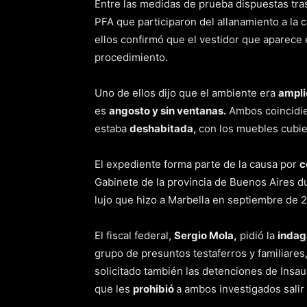
Entre las medidas de prueba dispuestas tras 
PFA que participaron del allanamiento a la
ellos confirmó que el vestidor que aparece 
procedimiento.
Uno de ellos dijo que el ambiente era
ampli
es
angosto y sin ventanas.
Ambos coincidie
estaba
deshabitada,
con los muebles cubie
El expediente forma parte de la causa por
c
Gabinete de la provincia de Buenos Aires d
lujo que hizo a Marbella en septiembre de 
El fiscal federal,
Sergio Mola,
pidió la
indag
grupo de presuntos testaferros y familiares
solicitado también las detenciones de Insau
que les
prohibió
a ambos investigados salir 