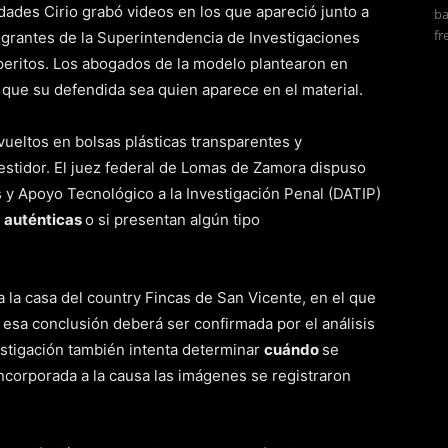
dades Cirio grabó videos en los que apareció junto a
ba
fr
egrantes de la Superintendencia de Investigaciones
 peritos. Los abogados de la modelo plantearon en
a
que su defendida sea quien aparece en el material.
vueltos en bolsas plásticas transparentes y
stidor. El juez federal de Lomas de Zamora dispuso
 y Apoyo Tecnológico a la Investigación Penal (DATIP)
n
auténticas
o si presentan algún tipo
 la casa del country Fincas de San Vicente, en el que
 esa conclusión deberá ser confirmada por el análisis
estigación también intenta determinar
cuándo
se
ncorporada a la causa las imágenes se registraron