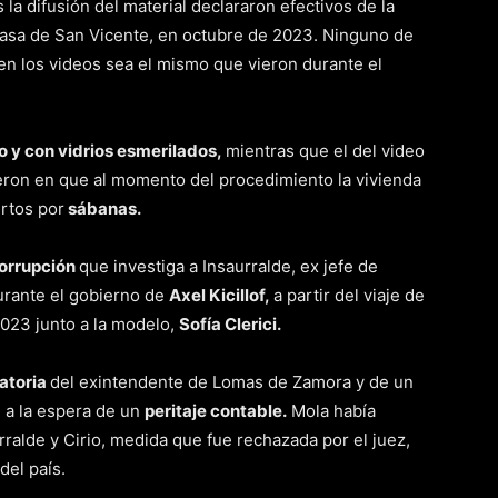
la difusión del material declararon efectivos de la
 casa de San Vicente, en octubre de 2023. Ninguno de
en los videos sea el mismo que vieron durante el
o y con vidrios esmerilados,
mientras que el del video
ron en que al momento del procedimiento la vivienda
rtos por
sábanas.
orrupción
que investiga a Insaurralde, ex jefe de
urante el gobierno de
Axel Kicillof,
a partir del viaje de
2023 junto a la modelo,
Sofía Clerici.
atoria
del exintendente de Lomas de Zamora y de un
, a la espera de un
peritaje contable.
Mola había
rralde y Cirio, medida que fue rechazada por el juez,
del país.