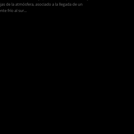
jas de la atmósfera, asociado a la llegada de un
ente frío al sur...