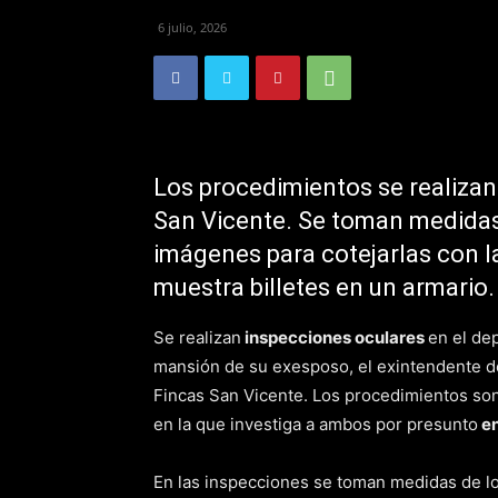
6 julio, 2026
Los procedimientos se realizan 
San Vicente. Se toman medidas 
imágenes para cotejarlas con l
muestra billetes en un armario.
Se realizan
inspecciones oculares
en el de
mansión de su exesposo, el exintendente 
Fincas San Vicente. Los procedimientos son
en la que investiga a ambos por presunto
en
En las inspecciones se toman medidas de lo