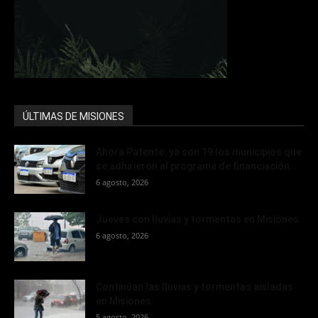
ÚLTIMAS DE MISIONES
Ahora Patente: ya son 19 los municipios que
se adhirieron al programa de financiación...
6 agosto, 2026
Jueves con lluvias y tormentas en Misiones
6 agosto, 2026
Continúan las lluvias y tormentas aisladas
en Misiones
5 agosto, 2026