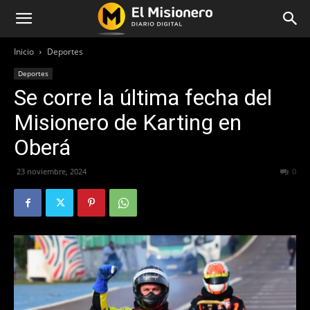
Inicio
Deportes
Deportes
Se corre la última fecha del
Misionero de Karting en
Oberá
23 noviembre, 2024
434
0