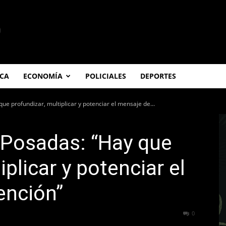
ICA
ECONOMÍA
POLICIALES
DEPORTES
ue profundizar, multiplicar y potenciar el mensaje de...
 Posadas: “Hay que
iplicar y potenciar el
ención”
295
0