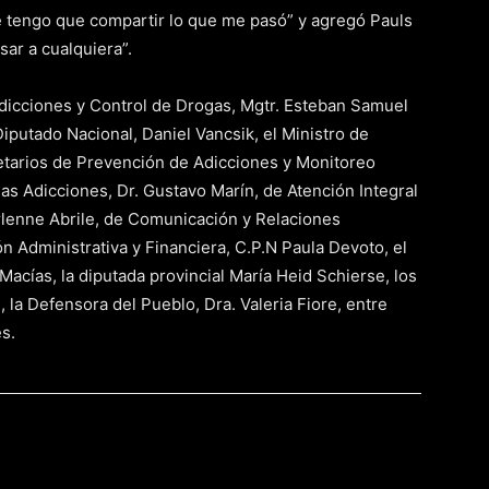
ue tengo que compartir lo que me pasó” y agregó Pauls
sar a cualquiera”.
dicciones y Control de Drogas, Mgtr. Esteban Samuel
Diputado Nacional, Daniel Vancsik, el Ministro de
etarios de Prevención de Adicciones y Monitoreo
 las Adicciones, Dr. Gustavo Marín, de Atención Integral
arlenne Abrile, de Comunicación y Relaciones
n Administrativa y Financiera, C.P.N Paula Devoto, el
n Macías, la diputada provincial María Heid Schierse, los
 la Defensora del Pueblo, Dra. Valeria Fiore, entre
s.