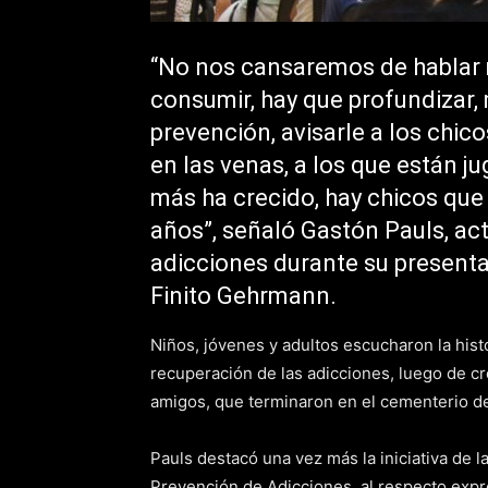
“No nos cansaremos de hablar 
consumir, hay que profundizar, 
prevención, avisarle a los chico
en las venas, a los que están j
más ha crecido, hay chicos que 
años”, señaló Gastón Pauls, acto
adicciones durante su presenta
Finito Gehrmann.
Niños, jóvenes y adultos escucharon la hist
recuperación de las adicciones, luego de c
amigos, que terminaron en el cementerio d
Pauls destacó una vez más la iniciativa de 
Prevención de Adicciones, al respecto expre