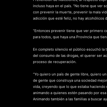
incluso haya en el país. “No tiene que ver 
con prevenir la muerte, prevenir la mala v
adicción que esté feliz, no hay alcohólicos 
“Entonces prevenir tiene que ver primero c
para todos, que haya una Provincia que tiene
En completo silencio el público escuchó la t
del consumo de las drogas, el querer ser a
proceso de recuperación.
“Yo quiero un país de gente libre, quiero u
de gente que construya una sociedad mejor
vida, creyendo que lo que estaba haciendo me
animando a quienes estén pasando por esa s
Animando también a las familias a buscar ayud