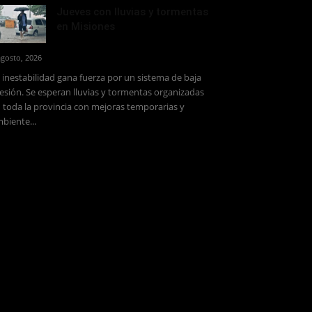
Jueves con lluvias y tormentas
en Misiones
agosto, 2026
 inestabilidad gana fuerza por un sistema de baja
esión. Se esperan lluvias y tormentas organizadas
 toda la provincia con mejoras temporarias y
biente...