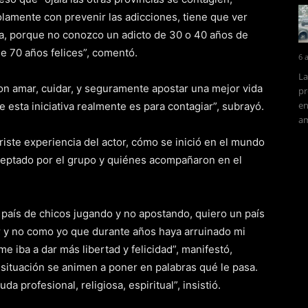
solamente con prevenir las adicciones, tiene que ver
ida, porque no conozco un adicto de 30 o 40 años de
de 70 años felices”, comentó.
6 
La
on amar, cuidar, y seguramente apostar una mejor vida
pr
en
 esta iniciativa realmente es para contagiar”, subrayó.
am
riste experiencia del actor, cómo se inició en el mundo
ceptado por el grupo y quiénes acompañaron en el
n país de chicos jugando y no apostando, quiero un país
 y no como yo que durante años haya arruinado mi
 iba a dar más libertad y felicidad”, manifestó,
ituación se animen a poner en palabras qué le pasa.
a profesional, religiosa, espiritual”, insistió.