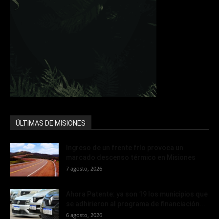
ÚLTIMAS DE MISIONES
Ingreso de un frente frío provoca un
marcado descenso térmico en Misiones
7 agosto, 2026
Ahora Patente: ya son 19 los municipios que
se adhirieron al programa de financiación...
6 agosto, 2026