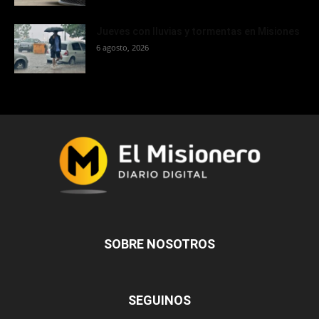
Jueves con lluvias y tormentas en Misiones
6 agosto, 2026
SOBRE NOSOTROS
SEGUINOS