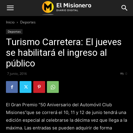
Inicio
Deportes
Deportes
Turismo Carretera: El jueves
se habilitará el ingreso al
público
7 junio, 2016
254
0
El Gran Premio “50 Aniversario del Automóvil Club
Misiones”que se correrá el 10, 11 y 12 de junio tendrá una
edición especial al celebrarse la décima vez que llega a la
máxima. Las entradas se pueden adquirir de forma