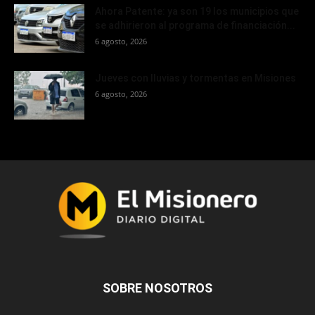
Ahora Patente: ya son 19 los municipios que
se adhirieron al programa de financiación...
6 agosto, 2026
Jueves con lluvias y tormentas en Misiones
6 agosto, 2026
SOBRE NOSOTROS