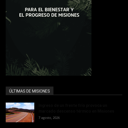
ÚLTIMAS DE MISIONES
Ingreso de un frente frío provoca un
marcado descenso térmico en Misiones
7 agosto, 2026