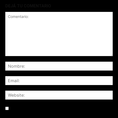
DEJÁ TU COMENTARIO
Save my name, email, and website in this browser for the
next time I comment.