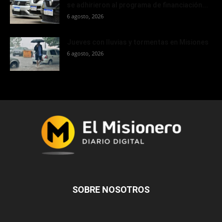
se adhirieron al programa de financiación...
6 agosto, 2026
Jueves con lluvias y tormentas en Misiones
6 agosto, 2026
SOBRE NOSOTROS