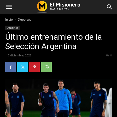
Inicio
Deportes
Deportes
Último entrenamiento de la
Selección Argentina
17 diciembre, 2022
314
0