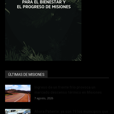
ÚLTIMAS DE MISIONES
Ingreso de un frente frío provoca un
marcado descenso térmico en Misiones
7 agosto, 2026
Ahora Patente: ya son 19 los municipios que