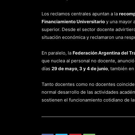
Los reclamos centrales apuntan a la
recompo
Financiamiento Universitario
y una mayor a
superior. Desde el sector docente advirtier
situación económica y reclamaron una resp
En paralelo, la
Federación Argentina del Tr
que nuclea al personal no docente, anunció
días
29 de mayo, 3 y 4 de junio
, también en
Tanto docentes como no docentes coinciden 
normal desarrollo de las actividades académ
sostienen el funcionamiento cotidiano de la