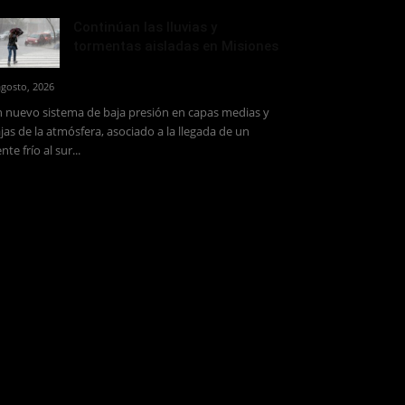
Continúan las lluvias y
tormentas aisladas en Misiones
agosto, 2026
 nuevo sistema de baja presión en capas medias y
jas de la atmósfera, asociado a la llegada de un
ente frío al sur...