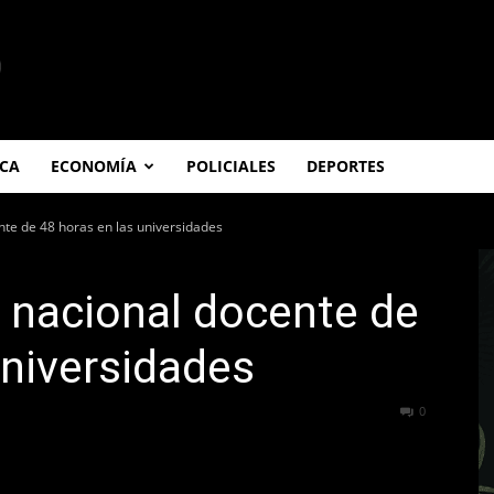
ICA
ECONOMÍA
POLICIALES
DEPORTES
te de 48 horas en las universidades
 nacional docente de
universidades
87
0