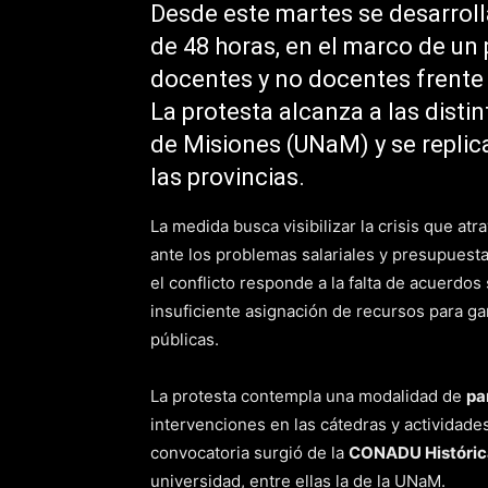
Desde este martes se desarrolla
de 48 horas, en el marco de un
docentes y no docentes frente a
La protesta alcanza a las disti
de Misiones (UNaM) y se replic
las provincias.
La medida busca visibilizar la crisis que at
ante los problemas salariales y presupuesta
el conflicto responde a la falta de acuerdos s
insuficiente asignación de recursos para ga
públicas.
La protesta contempla una modalidad de
pa
intervenciones en las cátedras y actividade
convocatoria surgió de la
CONADU Históric
universidad, entre ellas la de la UNaM.