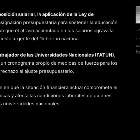
sición salarial
, la
aplicación de la Ley de
signación presupuestaria para sostener la educación
on que el atraso acumulado en los salarios agrava la
5 
uesta urgente del Gobierno nacional.
Un
ba
fr
abajador de las Universidades Nacionales (FATUN)
,
 un cronograma propio de medidas de fuerza para los
 rechazo al ajuste presupuestario.
en que la situación financiera actual compromete el
icas y afecta las condiciones laborales de quienes
s universidades nacionales.