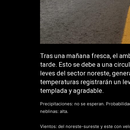
Tras una mañana fresca, el amb
tarde. Esto se debe a una circu
leves del sector noreste, gene
temperaturas registrarán un le
templada y agradable.
Precipitaciones: no se esperan. Probabilidad
neblinas: alta.
Vientos: del noreste-sureste y este con vel