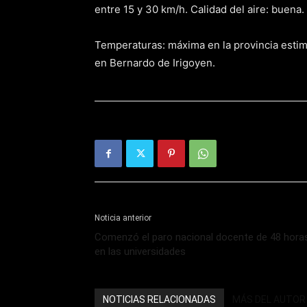
entre 15 y 30 km/h. Calidad del aire: buena.
Temperaturas: máxima en la provincia estim
en Bernardo de Irigoyen.
Noticia anterior
Comenzó el paro nacional docente de 48 hora
en las universidades
NOTICIAS RELACIONADAS
MÁS DEL AUTOR