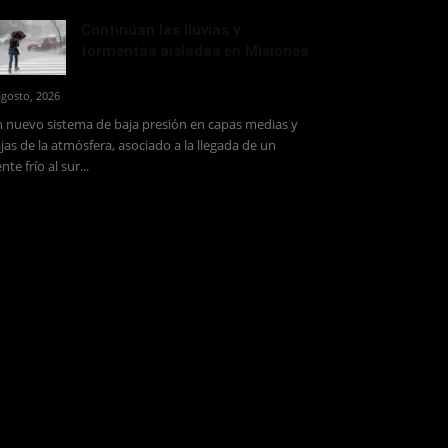
Continúan las lluvias y
tormentas aisladas en Misiones
agosto, 2026
 nuevo sistema de baja presión en capas medias y
jas de la atmósfera, asociado a la llegada de un
ente frío al sur...