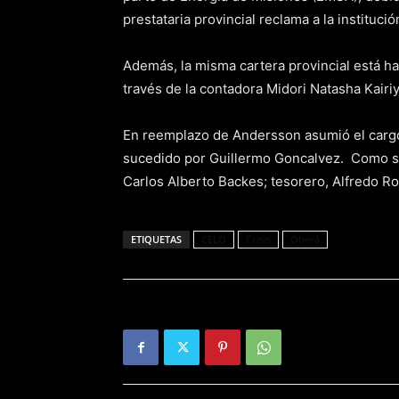
prestataria provincial reclama a la instituci
Además, la misma cartera provincial está ha
través de la contadora Midori Natasha Kairi
En reemplazo de Andersson asumió el cargo
sucedido por Guillermo Goncalvez. Como se
Carlos Alberto Backes; tesorero, Alfredo R
ETIQUETAS
CELO
Crisis
Oberá