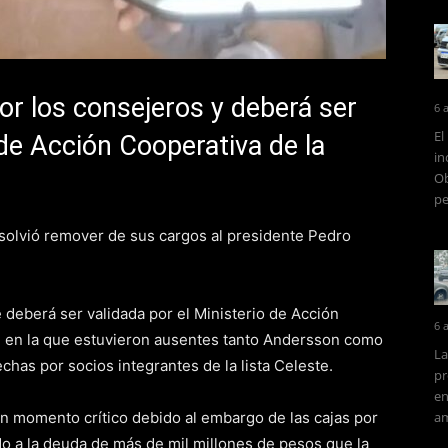
r los consejeros y deberá ser
6 
El
 de Acción Cooperativa de la
in
Ob
pe
solvió remover de sus cargos al presidente Pedro
 deberá ser validada por el Ministerio de Acción
6 
n en la que estuvieron ausentes tanto Andersson como
La
chas por socios integrantes de la lista Celeste.
pr
en
un momento crítico debido al embargo de las cajas por
am
o a la deuda de más de mil millones de pesos que la