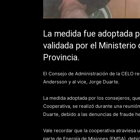
La medida fue adoptada po
validada por el Ministerio
Provincia.
El Consejo de Administración de la CELO re
Andersson y al vice, Jorge Duarte.
La medida adoptada por los consejeros, que
Cooperativa, se realizó durante una reunió
Duarte, debido a las denuncias de fraude he
Vale recordar que la cooperativa atraviesa 
parte de Energía de Misiones (EMSA), debid