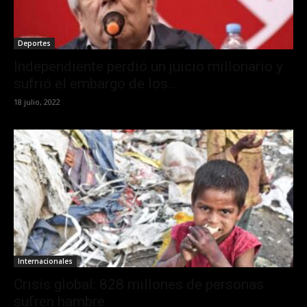
Deportes
Independiente perdió un juicio millonario y
sufrió el embargo de los...
18 julio, 2022
Internacionales
Crisis global: 828 millones de personas
sufren hambre