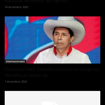
nacional en medio de fuertes...
14 diciembre, 2022
Internacionales
Crisis en Perú: Castillo disolvió el congreso,
decretó un toque de...
7 diciembre, 2022