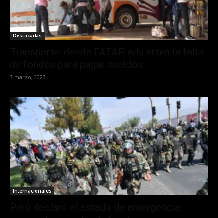
Destacadas
Transporte: desde FATAP advierten la falta
de fondos para pagar sueldos
3 marzo, 2023
Internacionales
Perú declaró el estado de emergencia