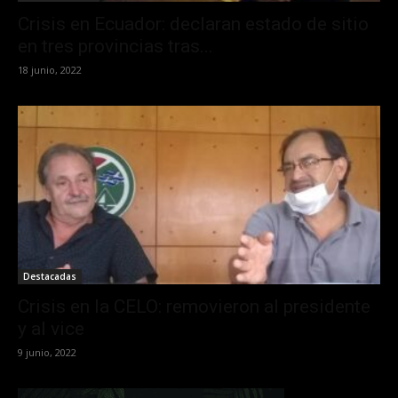
Crisis en Ecuador: declaran estado de sitio
en tres provincias tras...
18 junio, 2022
Destacadas
Crisis en la CELO: removieron al presidente
y al vice
9 junio, 2022