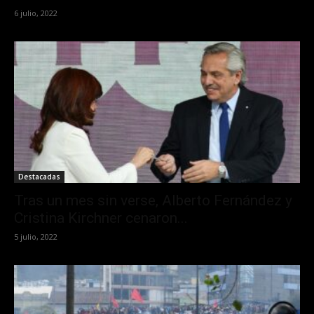
6 julio, 2022
Destacadas
Tras un mes sin verse, Alberto Fernández y
Cristina Kirchner cenaron...
5 julio, 2022