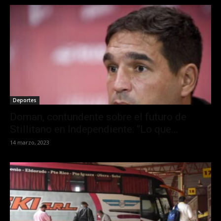
Deportes
Doman, contundente sobre el futuro de
Stillitano en Independiente: “Lo que...
14 marzo, 2023