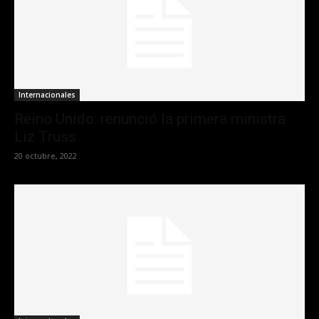
Internacionales
Reino Unido: renunció la primera ministra
Liz Truss
20 octubre, 2022