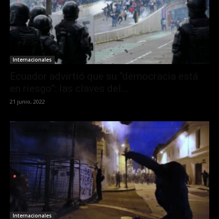
Internacionales
Ecuador advirtió que su “democracia está
en riesgo”: las claves del...
21 junio, 2022
Internacionales