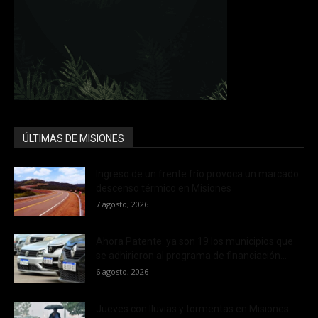
ÚLTIMAS DE MISIONES
Ingreso de un frente frío provoca un marcado
descenso térmico en Misiones
7 agosto, 2026
Ahora Patente: ya son 19 los municipios que
se adhirieron al programa de financiación...
6 agosto, 2026
Jueves con lluvias y tormentas en Misiones