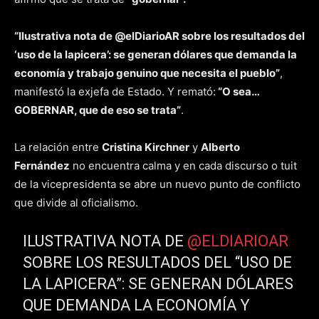
“Ilustrativa nota de @elDiarioAR sobre los resultados del
‘uso de la lapicera’: se generan dólares que demanda la
economía y trabajo genuino que necesita el pueblo”
,
manifestó la exjefa de Estado. Y remató:
“O sea…
GOBERNAR, que de eso se trata”
.
La relación entre
Cristina Kirchner
y
Alberto
Fernández
no encuentra calma y en cada discurso o tuit
de la vicepresidenta se abre un nuevo punto de conflicto
que divide al oficialismo.
ILUSTRATIVA NOTA DE
@ELDIARIOAR
SOBRE LOS RESULTADOS DEL “USO DE
LA LAPICERA”: SE GENERAN DÓLARES
QUE DEMANDA LA ECONOMÍA Y