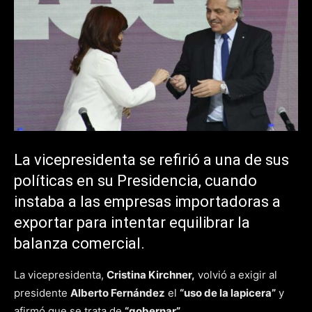
La vicepresidenta se refirió a una de sus
políticas en su Presidencia, cuando
instaba a las empresas importadoras a
exportar para intentar equilibrar la
balanza comercial.
La vicepresidenta,
Cristina Kirchner,
volvió a exigir al
presidente
Alberto Fernández
el
“uso de la lapicera”
y
afirmó que se trata de
“gobernar”.