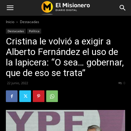
Inicio
Destacadas
Destacadas
Política
Cristina le volvió a exigir a
Alberto Fernández el uso de
la lapicera: “O sea… gobernar,
que de eso se trata”
22 junio, 2022
352
0