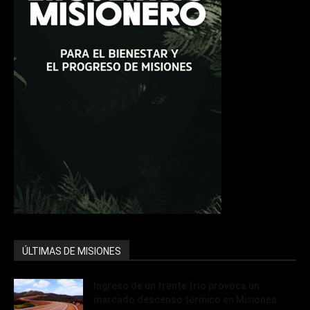
ÚLTIMAS DE MISIONES
Ingreso de un frente frío provoca un
marcado descenso térmico en Misiones