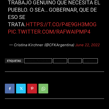
TRABAJO GENUINO QUE NECESITA EL
PUEBLO. O SEA… GOBERNAR, QUE DE
ESO SE
TRATA.
HTTPS://T.CO/P4E9GH3MOG
PIC.TWITTER.COM/RAFWAIPMP4
— Cristina Kirchner (@CFKArgentina)
June 22, 2022
ETIQUETAS
Alberto Fernández
Cristina
Interna
Lapicera