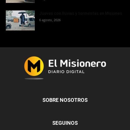
Jueves con lluvias y tormentas en Misiones
6 agosto, 2026
SOBRE NOSOTROS
SEGUINOS