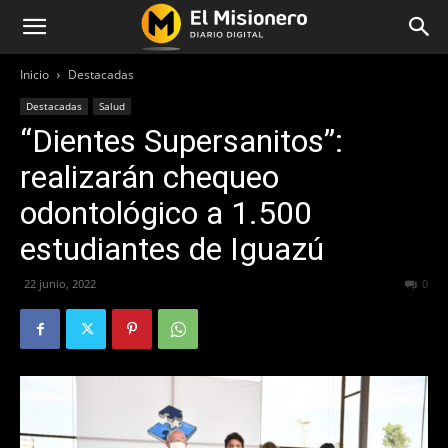
Inicio
Destacadas
Destacadas
Salud
“Dientes Supersanitos”:
realizarán chequeo
odontológico a 1.500
estudiantes de Iguazú
22 junio, 2022
320
0