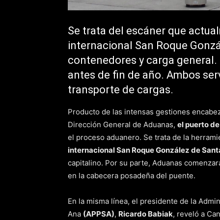
Se trata del escáner que actua
internacional San Roque Gonzá
contenedores y carga general. E
antes de fin de año. Ambos serv
transporte de cargas.
Producto de las intensas gestiones encabe
Dirección General de Aduanas,
el puerto d
el proceso aduanero. Se trata de la herram
internacional San Roque González de Sant
capitalino. Por su parte, Aduanas comenzar
en la cabecera posadeña del puente.
En la misma línea, el presidente de la Admi
Ana
(APPSA)
,
Ricardo Babiak
, reveló a Ca