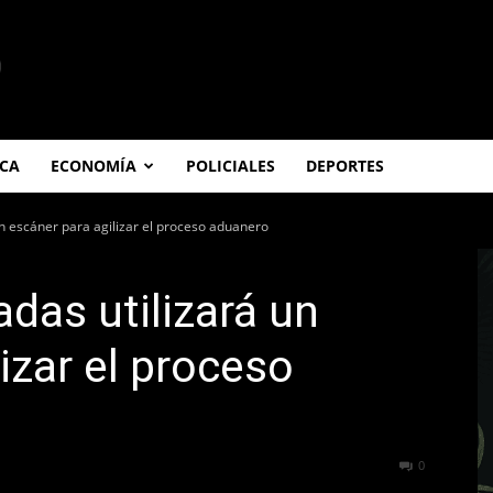
ICA
ECONOMÍA
POLICIALES
DEPORTES
un escáner para agilizar el proceso aduanero
das utilizará un
izar el proceso
478
0