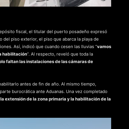
epósito fiscal, el titular del puerto posadeño expresó
del piso exterior, el piso que abarca la playa de
nes. Así, indicó que cuando cesen las lluvias “
vamos
a habilitación
“. Al respecto, reveló que toda la
olo faltan las instalaciones de las cámaras de
abilitarlo antes de fin de año. Al mismo tiempo,
parte burocrática ante Aduanas. Una vez completado
 la extensión de la zona primaria y la habilitación de la