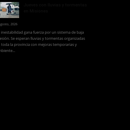
Jueves con lluvias y tormentas
en Misiones
agosto, 2026
 inestabilidad gana fuerza por un sistema de baja
esión. Se esperan lluvias y tormentas organizadas
 toda la provincia con mejoras temporarias y
biente...