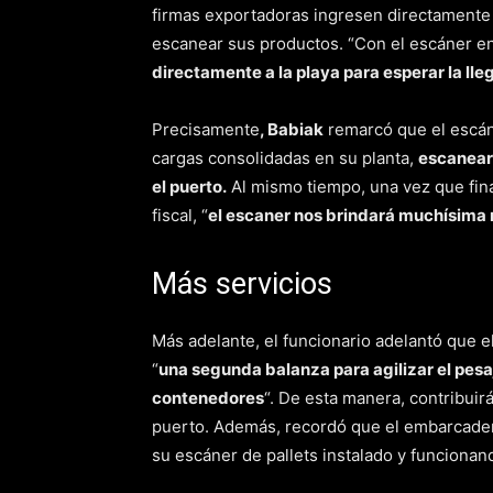
firmas exportadoras ingresen directamente 
escanear sus productos. “Con el escáner e
directamente a la playa para esperar la ll
Precisamente
, Babiak
remarcó que el escán
cargas consolidadas en su planta,
escanear
el puerto.
Al mismo tiempo, una vez que final
fiscal, “
el escaner nos brindará muchísima 
Más servicios
Más adelante, el funcionario adelantó que el
“
una segunda balanza para agilizar el pesa
contenedores
“. De esta manera, contribuir
puerto. Además, recordó que el embarcade
su escáner de pallets instalado y funcionand