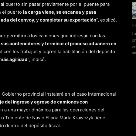
al puerto sin pasar previamente por el puente para
n el puerto
la carga viene, se escanea y pasa
egada del convoy, y completar su exportación
“, explicó.
6 
La
er permitirá a los camiones que ingresan con las
pr
 sus contenedores y terminar el proceso aduanero en
en
icen los trabajos y logren la habilitación del depósito
am
más agilidad
“, indicó.
 Gobierno provincial instalará en el paso internacional
je del ingreso y egreso de camiones con
án a una mayor dinámica para las operaciones del
ro
Teniente de Navío Eliana María Krawczyk tiene
o dentro del depósito fiscal.