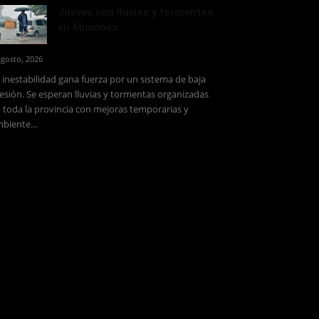
Jueves con lluvias y tormentas
en Misiones
agosto, 2026
 inestabilidad gana fuerza por un sistema de baja
esión. Se esperan lluvias y tormentas organizadas
 toda la provincia con mejoras temporarias y
biente...