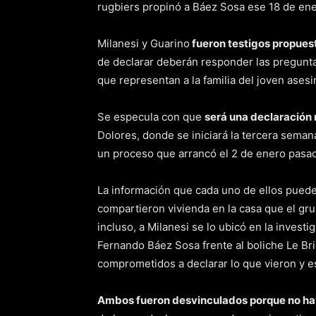
rugbiers propinó a Báez Sosa ese 18 de ener
Milanesi y Guarino
fueron testigos propuest
de declarar deberán responder las pregunta
que representan a la familia del joven asesi
Se especula con que
será una declaración
Dolores, donde se iniciará la tercera semana
un proceso que arrancó el 2 de enero pasa
La información que cada uno de ellos puede
compartieron vivienda en la casa que el gru
incluso, a Milanesi se lo ubicó en la invest
Fernando Báez Sosa frente al boliche Le Briq
comprometidos a declarar lo que vieron y e
Ambos fueron desvinculados porque no hay