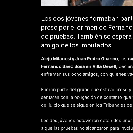
Los dos jóvenes formaban parte
preso por el crimen de Fernando
de pruebas. También se espera 
amigo de los imputados.
Alejo Milanesi y Juan Pedro Guarino
, los
ru
Fernando Báez Sosa en
Villa Gesell,
declara
enfrentan sus ocho amigos, con quienes va
Fueron parte del grupo que estuvo preso y b
sentarán con la obligación de contar lo que
del juicio que se sigue en los Tribunales de
Los dos jóvenes estuvieron detenidos unos d
a que las pruebas no alcanzaron para involu