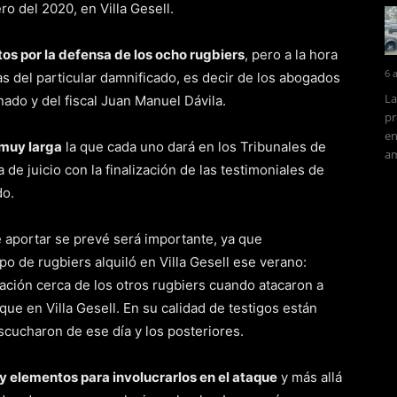
o del 2020, en Villa Gesell.
os por la defensa de los ocho rugbiers
, pero a la hora
6 
s del particular damnificado, es decir de los abogados
La
nado y del fiscal Juan Manuel Dávila.
pr
en
 muy larga
la que cada uno dará en los Tribunales de
am
 de juicio con la finalización de las testimoniales de
do.
 aportar se prevé será importante, ya que
po de rugbiers alquiló en Villa Gesell ese verano:
igación cerca de los otros rugbiers cuando atacaron a
ue en Villa Gesell. En su calidad de testigos están
scucharon de ese día y los posteriores.
 elementos para involucrarlos en el ataque
y más allá