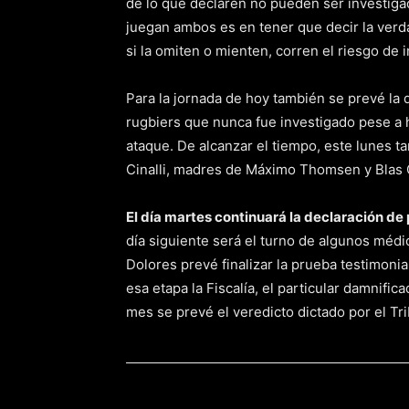
de lo que declaren no pueden ser investiga
juegan ambos es en tener que decir la verd
si la omiten o mienten, corren el riesgo de i
Para la jornada de hoy también se prevé la
rugbiers que nunca fue investigado pese a 
ataque. De alcanzar el tiempo, este lunes t
Cinalli, madres de Máximo Thomsen y Blas C
El día martes continuará la declaración d
día siguiente será el turno de algunos médic
Dolores prevé finalizar la prueba testimonia
esa etapa la Fiscalía, el particular damnific
mes se prevé el veredicto dictado por el Tr