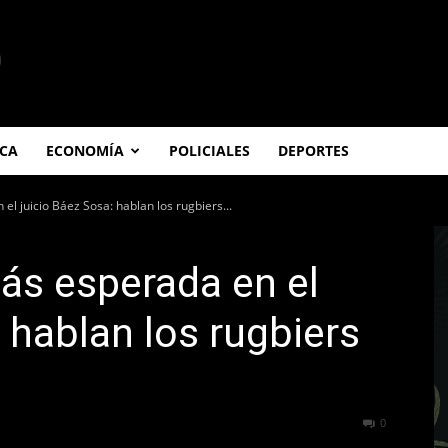
ICA
ECONOMÍA
POLICIALES
DEPORTES
l juicio Báez Sosa: hablan los rugbiers...
ás esperada en el
 hablan los rugbiers
190
0