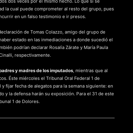
dos dos veces por el mismo hecho. Lo que sí se
ad la cual puede comprometer al resto del grupo, pues
ncurrir en un falso testimonio e ir presos.
 declaración de Tomas Colazzo, amigo del grupo de
haber estado en las inmediaciones a donde sucedió el
ambién podrían declarar Rosalía Zárate y María Paula
inalli, respectivamente.
e padres y madres de los imputados
, mientras que al
os. Éste miércoles el Tribunal Oral Federal 1 de
l y fijar fecha de alegatos para la semana siguiente: en
ado y la defensa harán su exposición. Para el 31 de este
ibunal 1 de Dolores.