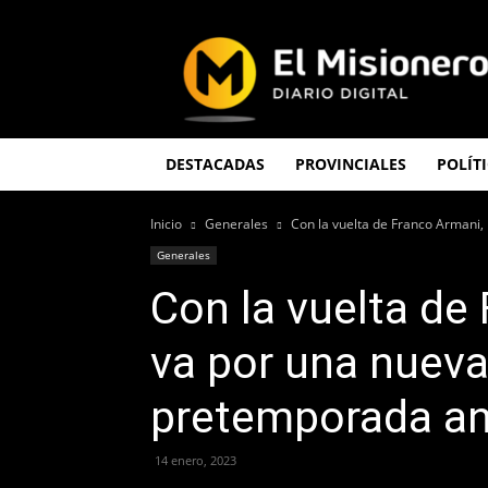
El
Misionero
DESTACADAS
PROVINCIALES
POLÍT
Inicio
Generales
Con la vuelta de Franco Armani, R
Generales
Con la vuelta de
va por una nueva
pretemporada an
14 enero, 2023