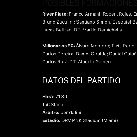
POSIBLES FORMACIONE
River Plate:
Franco Armani; Robert Rojas, E
Bruno Zuculini; Santiago Simon, Esequiel 
Lucas Beltrán. DT: Martín Demichelis.
Millonarios FC:
Álvaro Montero; Elvis Perlaz
Carlos Pereira, Daniel Giraldo; Daniel Cataño
Carlos Ruiz. DT: Alberto Gamero.
DATOS DEL PARTIDO
Hora:
21.30
TV:
Star +
Árbitro:
por definir
Estadio:
DRV PNK Stadium (Miami)