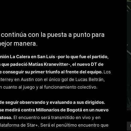
 continúa con la puesta a punto para
mejor manera.
ión La Calera en San Luis -por lo que fue el partido,
 que padeció Matías Kranevitter-, el nuevo DT de
 conseguir su primer triunfo al frente del equipo.
Los
errey en Austin con el único gol de Lucas Beltrán,
 cuanto al juego y al funcionamiento colectivo.
de seguir observando y evaluando a sus dirigidos.
 se medirá contra Millonarios de Bogotá en un nuevo
stoso.
El encuentro será transmitido en vivo y en
plataforma de Star+. Será el penúltimo encuentro que