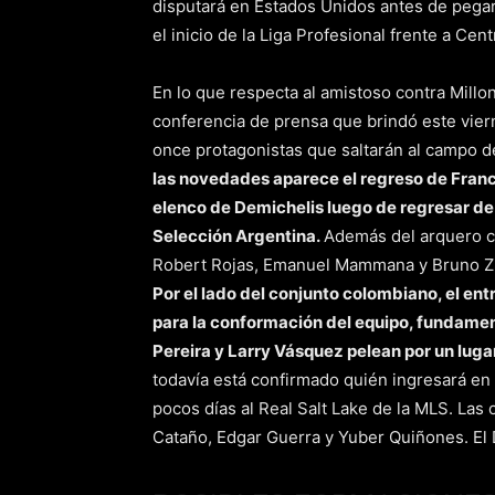
disputará en Estados Unidos antes de pegar 
el inicio de la Liga Profesional frente a Ce
En lo que respecta al amistoso contra Millon
conferencia de prensa que brindó este viern
once protagonistas que saltarán al campo d
las novedades aparece el regreso de Franc
elenco de Demichelis luego de regresar de 
Selección Argentina.
Además del arquero c
Robert Rojas, Emanuel Mammana y Bruno Zu
Por el lado del conjunto colombiano, el e
para la conformación del equipo, fundamen
Pereira y Larry Vásquez pelean por un luga
todavía está confirmado quién ingresará e
pocos días al Real Salt Lake de la MLS. Las
Cataño, Edgar Guerra y Yuber Quiñones. El DT