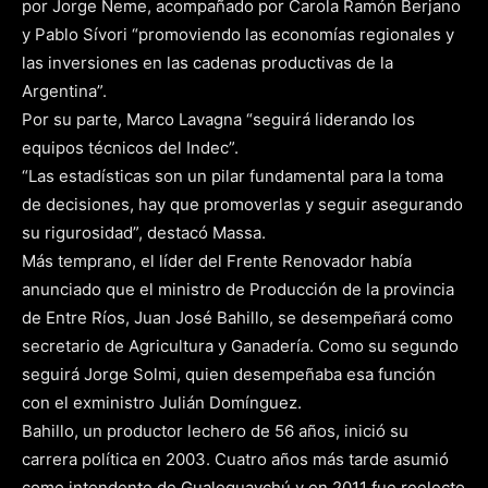
por Jorge Neme, acompañado por Carola Ramón Berjano
y Pablo Sívori “promoviendo las economías regionales y
las inversiones en las cadenas productivas de la
Argentina”.
Por su parte, Marco Lavagna “seguirá liderando los
equipos técnicos del Indec”.
“Las estadísticas son un pilar fundamental para la toma
de decisiones, hay que promoverlas y seguir asegurando
su rigurosidad”, destacó Massa.
Más temprano, el líder del Frente Renovador había
anunciado que el ministro de Producción de la provincia
de Entre Ríos, Juan José Bahillo, se desempeñará como
secretario de Agricultura y Ganadería. Como su segundo
seguirá Jorge Solmi, quien desempeñaba esa función
con el exministro Julián Domínguez.
Bahillo, un productor lechero de 56 años, inició su
carrera política en 2003. Cuatro años más tarde asumió
como intendente de Gualeguaychú y en 2011 fue reelecto