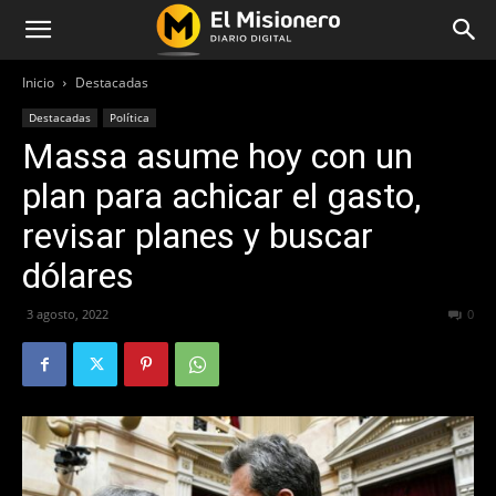
Inicio
Destacadas
Destacadas
Política
Massa asume hoy con un
plan para achicar el gasto,
revisar planes y buscar
dólares
3 agosto, 2022
336
0