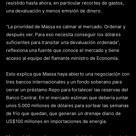
resistido hasta ahora, en particular recortes de gastos,
una devaluación y menos emisión de dinero.
“La prioridad de Massa es calmar al mercado. Ordenar y
después ver. Para eso necesita conseguir los dólares
suficientes para transitar una devaluación ordenada”,
reflexiona una fuente que conoce el mercado y tiene
acceso al equipo del flamante ministro de Economía.
Esto explica que Massa haya abierto una negociación con
tres bancos internacionales y un fondo soberano para
cerrar un préstamo Repo para fortalecer las reservas del
Banco Central. En el mercado estiman que debería juntar
unos 5.000 millones de dólares para sortear las semanas
de frío que quedan, que generan un drenaje diario de
US$100 millones en importaciones de energía.